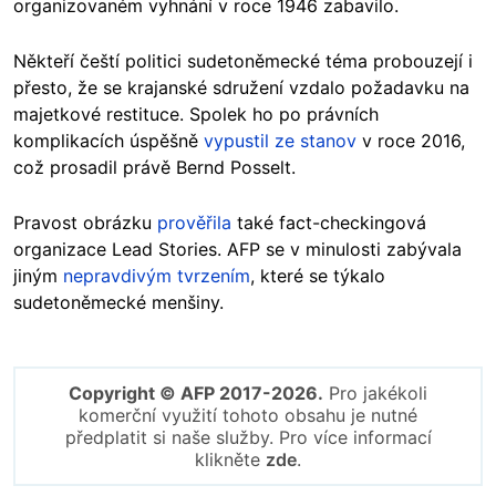
organizovaném vyhnání v roce 1946 zabavilo.
Někteří čeští politici sudetoněmecké téma probouzejí i
přesto, že se krajanské sdružení vzdalo požadavku na
majetkové restituce. Spolek ho po právních
komplikacích úspěšně
vypustil ze stanov
v roce 2016,
což prosadil právě Bernd Posselt.
Pravost obrázku
prověřila
také fact-checkingová
organizace Lead Stories. AFP se v minulosti zabývala
jiným
nepravdivým tvrzením
, které se týkalo
sudetoněmecké menšiny.
Copyright © AFP 2017-2026.
Pro jakékoli
komerční využití tohoto obsahu je nutné
předplatit si naše služby. Pro více informací
klikněte
zde
.