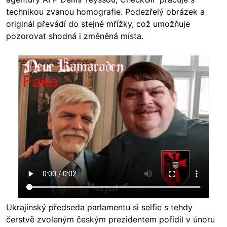
technikou zvanou homografie. Podezřelý obrázek a
originál převádí do stejné mřížky, což umožňuje
pozorovat shodná i změněná místa.
Ukrajinský předseda parlamentu si selfie s tehdy
čerstvě zvoleným českým prezidentem pořídil v únoru