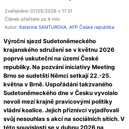
Zveřejněno 07/05/2026 v 17:31
Článek přečtete za 4 min
Autor:
Katerina SANTUROVA
,
AFP Česká republika
Výroční sjezd Sudetoněmeckého
krajanského sdružení se v květnu 2026
poprvé uskuteční na území České
republiky. Na pozvání iniciativy Meeting
Brno se sudetští Němci setkají 22.-25.
května v Brně. Uspořádání takzvaného
Sudetoněmeckého dne v Česku vyvolalo
nevoli mezi krajně pravicovými politiky
vládní koalice. Jejich příznivci vyjadřovali
svůj nesouhlas s akcí na sociálních sítích. V
této souvislosti se v dubnu 2026 na