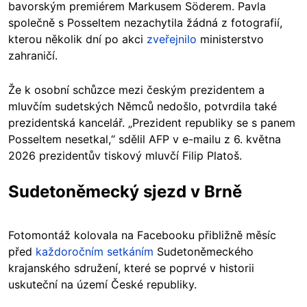
bavorským premiérem Markusem Söderem. Pavla
společně s Posseltem nezachytila žádná z fotografií,
kterou několik dní po akci
zveřejnilo
ministerstvo
zahraničí.
Že k osobní schůzce mezi českým prezidentem a
mluvčím sudetských Němců nedošlo, potvrdila také
prezidentská kancelář. „Prezident republiky se s panem
Posseltem nesetkal,“ sdělil AFP v e-mailu z 6. května
2026 prezidentův tiskový mluvčí Filip Platoš.
Sudetoněmecký sjezd v Brně
Fotomontáž kolovala na Facebooku přibližně měsíc
před
každoročním setkáním
Sudetoněmeckého
krajanského sdružení, které se poprvé v historii
uskuteční na území České republiky.