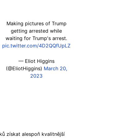
Making pictures of Trump
getting arrested while
waiting for Trump's arrest.
pic.twitter.com/4D2QQfUpLZ
— Eliot Higgins
(@EliotHiggins)
March 20,
2023
 získat alespoň kvalitnější