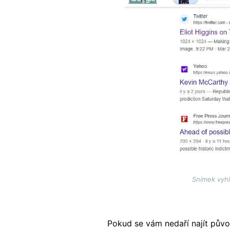
Snímek vyhl
Pokud se vám nedaří najít půvo