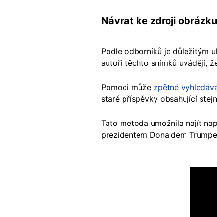
Návrat ke zdroji obrázku
Podle odborníků je důležitým u
autoři těchto snímků uvádějí, že
Pomoci může
zpětné vyhledáv
staré příspěvky obsahující stejn
Tato metoda umožnila najít na
prezidentem Donaldem Trumpem a