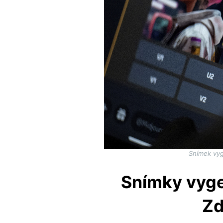
Snímek vyg
Snímky vyge
Zd