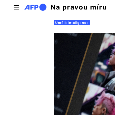
Přejít k hlavnímu obsahu
Na pravou míru
Hlavní záložky
Umělá inteligence