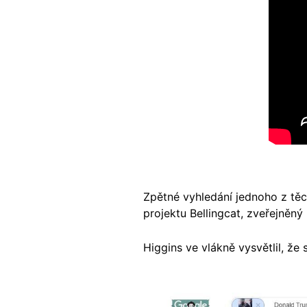
Zpětné vyhledání jednoho z tě
projektu Bellingcat, zveřejněný
Higgins ve vlákně vysvětlil, že
Image