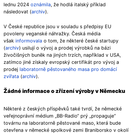
lednu 2024
oznámila
, že hodlá italský příklad
následovat (
archiv
).
V České republice jsou v souladu s předpisy EU
povoleny veganské náhražky. Česká média
však
informovala
o tom, že některé české startupy
(
archiv
) usilují o vývoj a prodej výrobků na bázi
živočišných buněk na jiných trzích, například v USA,
zatímco jiné získaly evropský certifikát pro vývoj a
prodej
laboratorně pěstovaného masa pro domácí
zvířata
(
archiv
).
Žádné informace o zřízení výroby v Německu
Některé z českých příspěvků také tvrdí, že německé
veřejnoprávní médium „BB-Radio“ prý „propaguje“
továrnu na laboratorně pěstované maso, která bude
otevřena v německé spolkové zemi Braniborsko v okolí