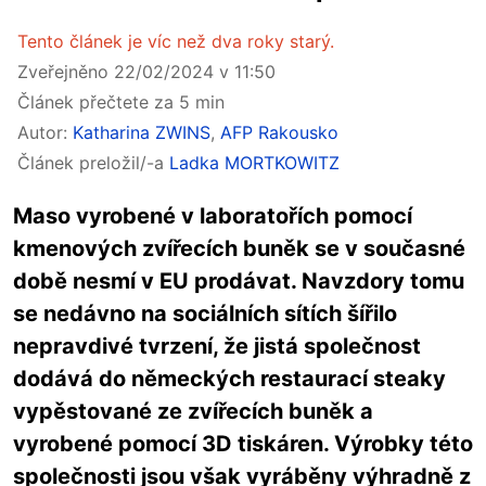
Tento článek je víc než dva roky starý.
Zveřejněno 22/02/2024 v 11:50
Článek přečtete za 5 min
Autor:
Katharina ZWINS
,
AFP Rakousko
Článek preložil/-a
Ladka MORTKOWITZ
Maso vyrobené v laboratořích pomocí
kmenových zvířecích buněk se v současné
době nesmí v EU prodávat. Navzdory tomu
se nedávno na sociálních sítích šířilo
nepravdivé tvrzení, že jistá společnost
dodává do německých restaurací steaky
vypěstované ze zvířecích buněk a
vyrobené pomocí 3D tiskáren. Výrobky této
společnosti jsou však vyráběny výhradně z