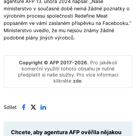
agentuře AFP 13. února 2024 napsal: „Naše
ministerstvo v současné době nemá žádné poznatky o
výrobním procesu společnosti Redefine Meat
popsaném ve vámi zaslaném příspěvku na Facebooku.“
Ministerstvo uvedlo, že mu nejsou známy žádné
podobné plány jiných výrobců.
Copyright © AFP 2017-2026.
Pro jakékoli
komerční využití tohoto obsahu je nutné
předplatit si naše služby. Pro více informací
klikněte
zde
.
Sdílet
Chcete, aby agentura AFP ověřila nějakou