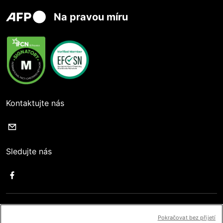
Na pravou míru
Kontaktujte nás
Sledujte nás
Uživatelské podmínky
Pokračovat bez přijetí