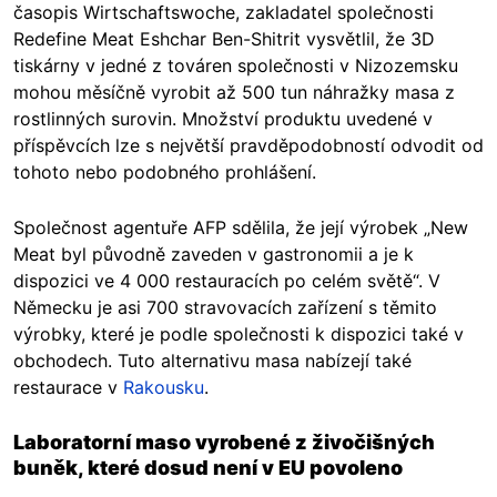
časopis Wirtschaftswoche, zakladatel společnosti
Redefine Meat Eshchar Ben-Shitrit vysvětlil, že 3D
tiskárny v jedné z továren společnosti v Nizozemsku
mohou měsíčně vyrobit až 500 tun náhražky masa z
rostlinných surovin. Množství produktu uvedené v
příspěvcích lze s největší pravděpodobností odvodit od
tohoto nebo podobného prohlášení.
Společnost agentuře AFP sdělila, že její výrobek „New
Meat byl původně zaveden v gastronomii a je k
dispozici ve 4 000 restauracích po celém světě“. V
Německu je asi 700 stravovacích zařízení s těmito
výrobky, které je podle společnosti k dispozici také v
obchodech. Tuto alternativu masa nabízejí také
restaurace v
Rakousku
.
Laboratorní maso vyrobené z živočišných
buněk, které dosud není v EU povoleno