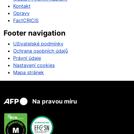
Kontakt
Opravy
FactCRICIS
Footer navigation
Uživatelské podmínky
Ochrana osobních údajů
Právní údaje
Nastavení cookies
Mapa stránek
Na pravou míru