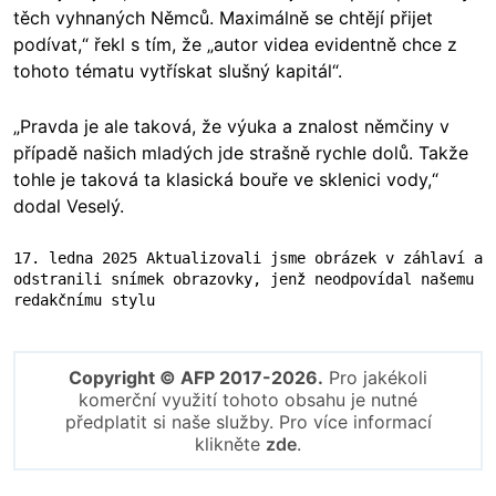
těch vyhnaných Němců. Maximálně se chtějí přijet
podívat,“ řekl s tím, že „autor videa evidentně chce z
tohoto tématu vytřískat slušný kapitál“.
„Pravda je ale taková, že výuka a znalost němčiny v
případě našich mladých jde strašně rychle dolů. Takže
tohle je taková ta klasická bouře ve sklenici vody,“
dodal Veselý.
17. ledna 2025 Aktualizovali jsme obrázek v záhlaví a 
odstranili snímek obrazovky, jenž neodpovídal našemu 
redakčnímu stylu
Copyright © AFP 2017-2026.
Pro jakékoli
komerční využití tohoto obsahu je nutné
předplatit si naše služby. Pro více informací
klikněte
zde
.