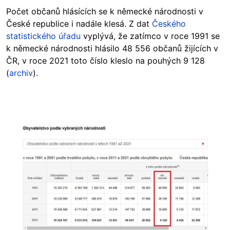
Počet občanů hlásících se k německé národnosti v
České republice i nadále klesá. Z dat
Českého
statistického úřadu
vyplývá, že zatímco v roce 1991 se
k německé národnosti hlásilo 48 556 občanů žijících v
ČR, v roce 2021 toto číslo kleslo na pouhých 9 128
(
archiv
).
Image