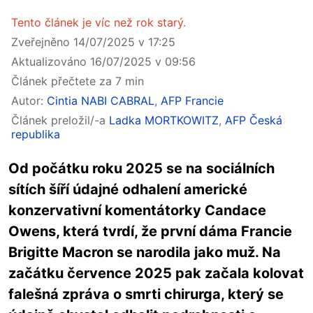
Tento článek je víc než rok starý.
Zveřejněno 14/07/2025 v 17:25
Aktualizováno 16/07/2025 v 09:56
Článek přečtete za 7 min
Autor:
Cintia NABI CABRAL
,
AFP Francie
Článek preložil/-a
Ladka MORTKOWITZ
,
AFP Česká
republika
Od počátku roku 2025 se na sociálních
sítích šíří údajné odhalení americké
konzervativní komentátorky Candace
Owens, která tvrdí, že první dáma Francie
Brigitte Macron se narodila jako muž. Na
začátku července 2025 pak začala kolovat
falešná zpráva o smrti chirurga, který se