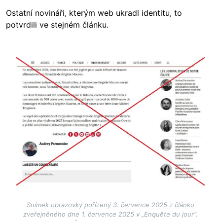
Ostatní novináři, kterým web ukradl identitu, to
potvrdili ve stejném článku.
Image
Snímek obrazovky pořízený 3. července 2025 z článku
zveřejněného dne 1. července 2025 v „Enquête du jour“.