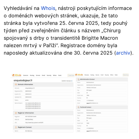
Vyhledávání na
Whois
, nástroji poskytujícím informace
o doménách webových stránek, ukazuje, že tato
stránka byla vytvořena 25. června 2025, tedy pouhý
týden před zveřejněním článku s názvem „Chirurg
spojovaný s drby o transidentitě Brigitte Macron
nalezen mrtvý v Paříži“. Registrace domény byla
naposledy aktualizována dne 30. června 2025 (
archiv
).
Image