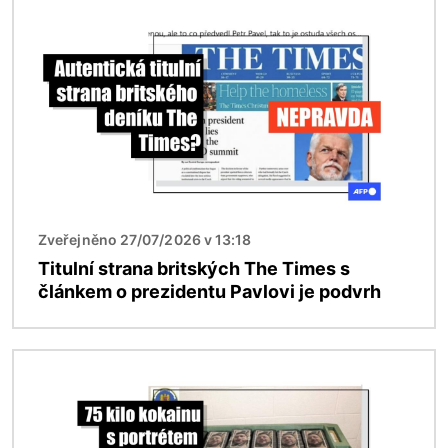
Obrázek
Zveřejněno 27/07/2026 v 13:18
Titulní strana britských The Times s
článkem o prezidentu Pavlovi je podvrh
Obrázek