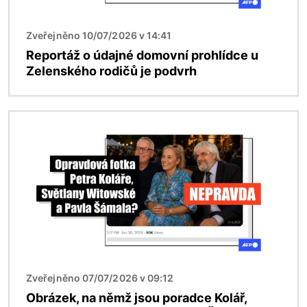
Zveřejněno 10/07/2026 v 14:41
Reportáž o údajné domovní prohlídce u
Zelenského rodičů je podvrh
Obrázek
Zveřejněno 07/07/2026 v 09:12
Obrázek, na němž jsou poradce Kolář,