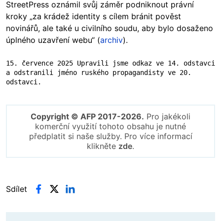
StreetPress oznámil svůj záměr podniknout právní
kroky „za krádež identity s cílem bránit pověst
novinářů, ale také u civilního soudu, aby bylo dosaženo
úplného uzavření webu“ (
archiv
).
15. července 2025 Upravili jsme odkaz ve 14. odstavci 
a odstranili jméno ruského propagandisty ve 20. 
odstavci.
Copyright © AFP 2017-2026.
Pro jakékoli
komerční využití tohoto obsahu je nutné
předplatit si naše služby. Pro více informací
klikněte
zde
.
Sdílet