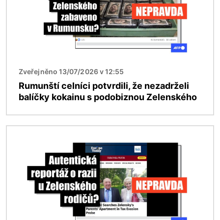
Zveřejněno 13/07/2026 v 12:55
Rumunští celníci potvrdili, že nezadrželi
balíčky kokainu s podobiznou Zelenského
Obrázek