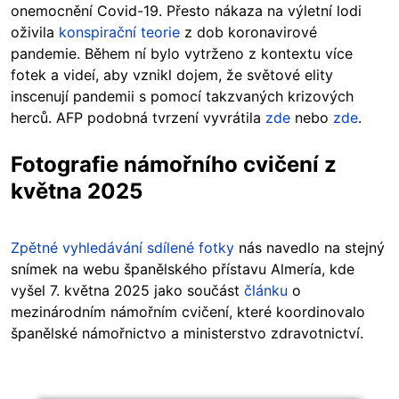
onemocnění Covid-19. Přesto nákaza na výletní lodi
oživila
konspirační teorie
z dob koronavirové
pandemie. Během ní bylo vytrženo z kontextu více
fotek a videí, aby vznikl dojem, že světové elity
inscenují pandemii s pomocí takzvaných krizových
herců. AFP podobná tvrzení vyvrátila
zde
nebo
zde
.
Fotografie námořního cvičení z
května 2025
Zpětné vyhledávání sdílené fotky
nás navedlo na stejný
snímek na webu španělského přístavu Almería, kde
vyšel 7. května 2025 jako součást
článku
o
mezinárodním námořním cvičení, které koordinovalo
španělské námořnictvo a ministerstvo zdravotnictví.