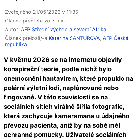
Zveřejněno 21/05/2026 v 11:35
Článek přečtete za 3 min
Autor:
AFP Střední východ a severní Afrika
Článek preložil/-a
Katerina SANTUROVA
,
AFP Česká
republika
V květnu 2026 se na internetu objevily
konspirační teorie, podle nichž bylo
onemocnění hantavirem, které propuklo na
polární výletní lodi, naplánované nebo
fingované. V této souvislosti se na
sociálních sítích virálně šířila fotografie,
která zachycuje kameramana u údajného
převozu pacienta, aniž by na sobě měl
ochranné pomůcky. Uživatelé sociálních