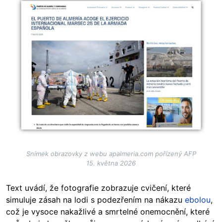
Image
Snímek obrazovky z webu apalmeria.com pořízený AFP
15. května 2026
Text uvádí, že fotografie zobrazuje cvičení, které
simuluje zásah na lodi s podezřením na nákazu
ebolou
,
což je vysoce nakažlivé a smrtelné onemocnění, které