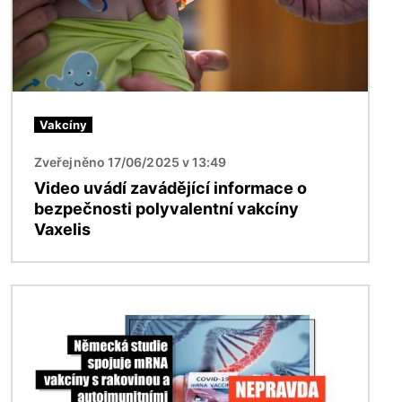
Vakcíny
Zveřejněno 17/06/2025 v 13:49
Video uvádí zavádějící informace o
bezpečnosti polyvalentní vakcíny
Vaxelis
Obrázek