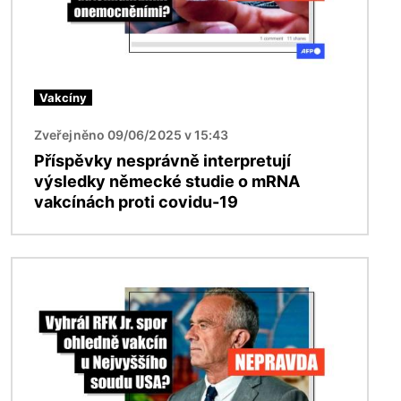
Vakcíny
Zveřejněno 09/06/2025 v 15:43
Příspěvky nesprávně interpretují
výsledky německé studie o mRNA
vakcínách proti covidu-19
Obrázek