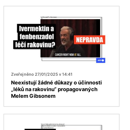
Obrázek
Zveřejněno 27/01/2025 v 14:41
Neexistují žádné důkazy o účinnosti
„léků na rakovinu“ propagovaných
Melem Gibsonem
Obrázek