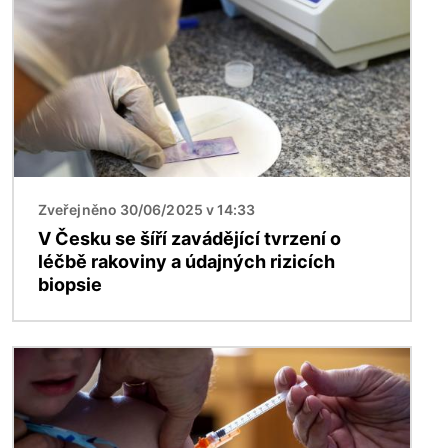
Zveřejněno 30/06/2025 v 14:33
V Česku se šíří zavádějící tvrzení o
léčbě rakoviny a údajných rizicích
biopsie
Obrázek