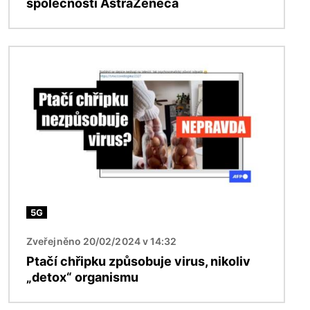
společnosti AstraZeneca
Obrázek
5G
Zveřejněno 20/02/2024 v 14:32
Ptačí chřipku způsobuje virus, nikoliv
„detox“ organismu