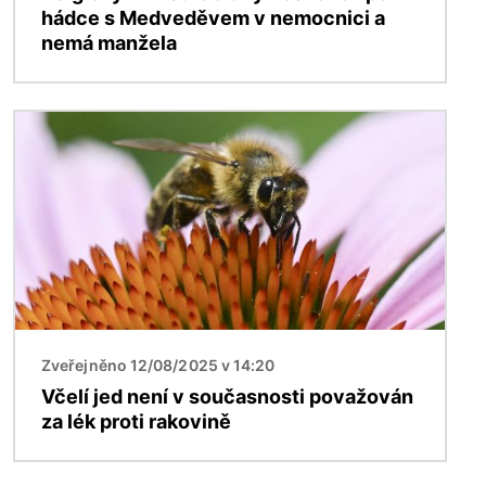
hádce s Medveděvem v nemocnici a
nemá manžela
Obrázek
Zveřejněno 12/08/2025 v 14:20
Včelí jed není v současnosti považován
za lék proti rakovině