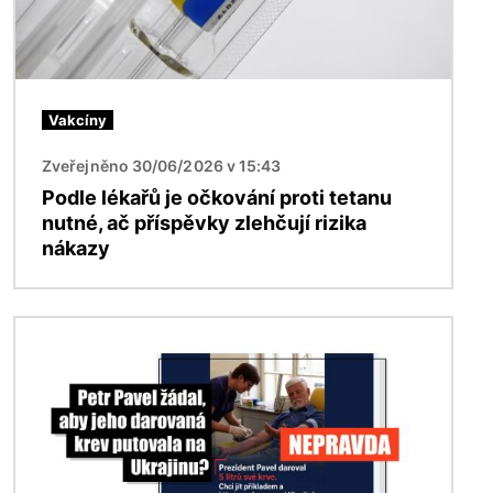
Vakcíny
Zveřejněno 30/06/2026 v 15:43
Podle lékařů je očkování proti tetanu
nutné, ač příspěvky zlehčují rizika
nákazy
Obrázek