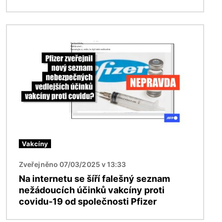
Obrázek
Vakcíny
Zveřejněno 07/03/2025 v 13:33
Na internetu se šíří falešný seznam
nežádoucích účinků vakcíny proti
covidu-19 od společnosti Pfizer