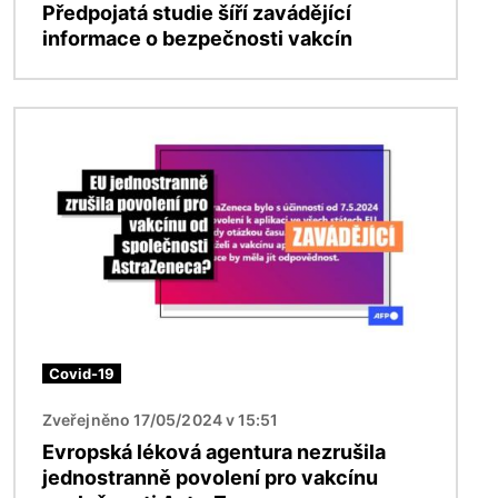
Předpojatá studie šíří zavádějící
informace o bezpečnosti vakcín
Obrázek
Covid-19
Zveřejněno 17/05/2024 v 15:51
Evropská léková agentura nezrušila
jednostranně povolení pro vakcínu