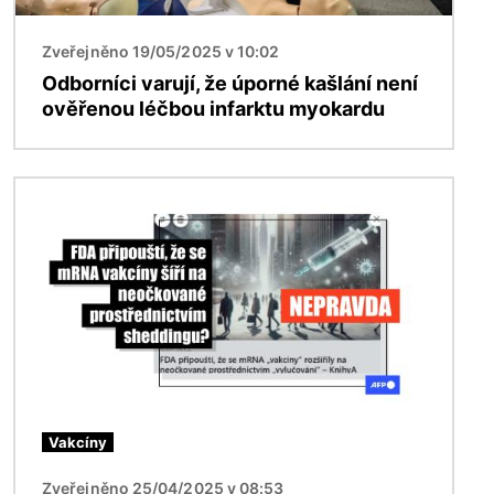
Zveřejněno 19/05/2025 v 10:02
Odborníci varují, že úporné kašlání není
ověřenou léčbou infarktu myokardu
Obrázek
Vakcíny
Zveřejněno 25/04/2025 v 08:53