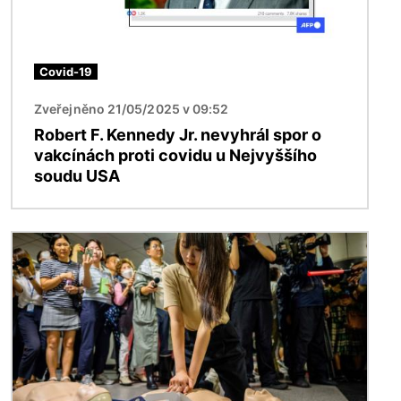
Covid-19
Zveřejněno 21/05/2025 v 09:52
Robert F. Kennedy Jr. nevyhrál spor o
vakcínách proti covidu u Nejvyššího
soudu USA
Obrázek