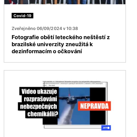
Covid-19
Zveřejněno 06/09/2024 v 10:38
Fotografie obětí leteckého neštěstí z
brazilské univerzity zneužitá k
dezinformacím o očkování
Obrázek