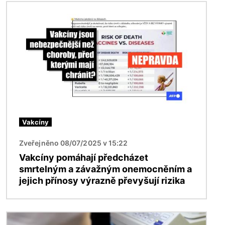
Obrázek
Vakcíny
Zveřejněno 08/07/2025 v 15:22
Vakcíny pomáhají předcházet
smrtelným a závažným onemocněním a
jejich přínosy výrazně převyšují rizika
Obrázek