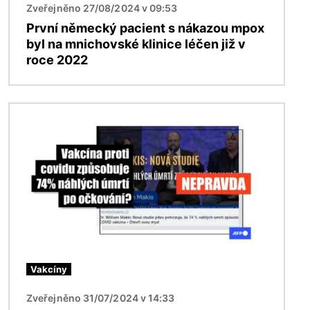
Zveřejněno 27/08/2024 v 09:53
První německý pacient s nákazou mpox
byl na mnichovské klinice léčen již v
roce 2022
Obrázek
Vakcíny
Zveřejněno 31/07/2024 v 14:33