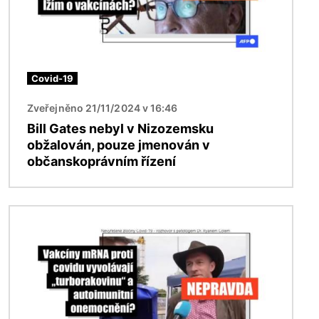
Covid-19
Zveřejněno 21/11/2024 v 16:46
Bill Gates nebyl v Nizozemsku
obžalován, pouze jmenován v
občanskoprávním řízení
Obrázek