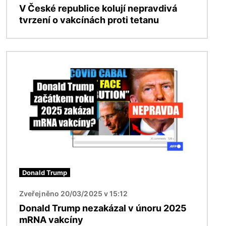
V České republice kolují nepravdivá
tvrzení o vakcínách proti tetanu
Obrázek
Donald Trump
Zveřejněno 20/03/2025 v 15:12
Donald Trump nezakázal v únoru 2025
mRNA vakcíny