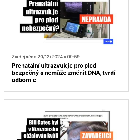
Zveřejněno 20/12/2024 v 09:59
Prenatální ultrazvuk je pro plod
bezpečný a nemůže změnit DNA, tvrdí
odborníci
Obrázek