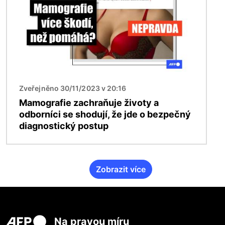
Zveřejněno 30/11/2023 v 20:16
Mamografie zachraňuje životy a
odborníci se shodují, že jde o bezpečný
diagnostický postup
Zobrazit více
Na pravou míru