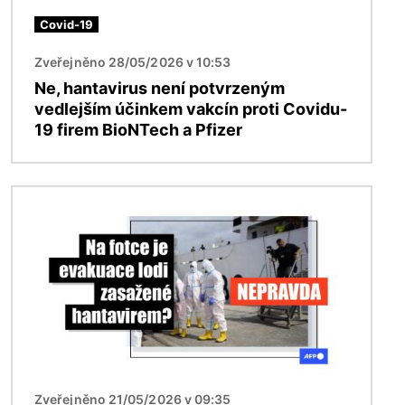
Covid-19
Zveřejněno 28/05/2026 v 10:53
Ne, hantavirus není potvrzeným
vedlejším účinkem vakcín proti Covidu-
19 firem BioNTech a Pfizer
Obrázek
Zveřejněno 21/05/2026 v 09:35