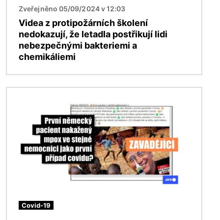
Zveřejněno 05/09/2024 v 12:03
Videa z protipožárních školení
nedokazují, že letadla postřikují lidi
nebezpečnými bakteriemi a
chemikáliemi
Obrázek
Covid-19