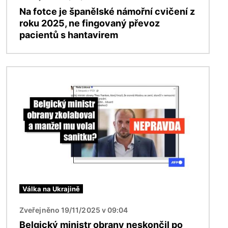
Na fotce je španělské námořní cvičení z
roku 2025, ne fingovaný převoz
pacientů s hantavirem
Obrázek
Válka na Ukrajině
Zveřejněno 19/11/2025 v 09:04
Belgický ministr obrany neskončil po