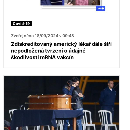
Covid-19
Zveřejněno 18/09/2024 v 09:48
Zdiskreditovaný americký lékař dále šíří
nepodložená tvrzení o údajné
škodlivosti mRNA vakcín
Obrázek