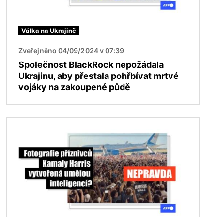
Válka na Ukrajině
Zveřejněno 04/09/2024 v 07:39
Společnost BlackRock nepožádala
Ukrajinu, aby přestala pohřbívat mrtvé
vojáky na zakoupené půdě
Obrázek