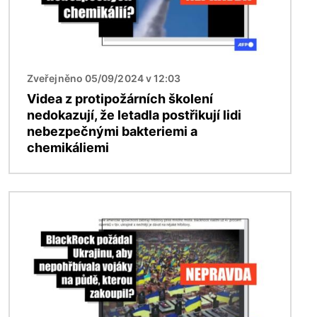
Zveřejněno 05/09/2024 v 12:03
Videa z protipožárních školení
nedokazují, že letadla postřikují lidi
nebezpečnými bakteriemi a
chemikáliemi
Obrázek