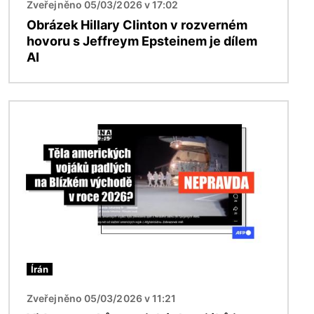
Zveřejněno 05/03/2026 v 17:02
Obrázek Hillary Clinton v rozverném
hovoru s Jeffreym Epsteinem je dílem
AI
Obrázek
Írán
Zveřejněno 05/03/2026 v 11:21