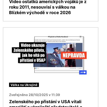
Video ostatků amerických vojáků je z
roku 2011, nesouvisí s válkou na
Blízkém východě v roce 2026
Obrázek
Válka na Ukrajině
Zveřejněno 28/10/2025 v 11:39
Zelenského po přistání v USA vítali