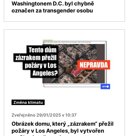
Washingtonem D.C. byl chybně
označen za transgender osobu
Obrázek
Změna klimatu
Zveřejněno 29/01/2025 v 10:37
Obrázek domu, který „zázrakem“ přežil
požáry v Los Angeles, byl vytvořen