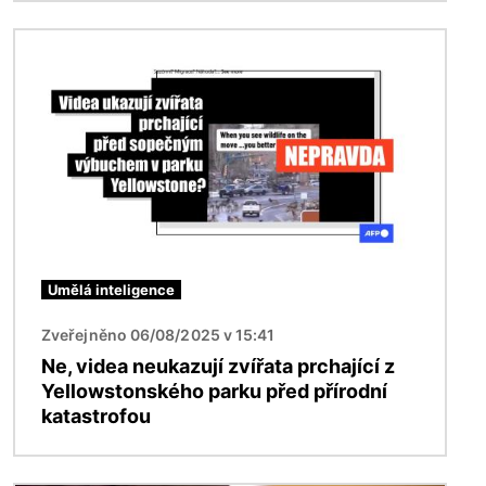
Obrázek
Umělá inteligence
Zveřejněno 06/08/2025 v 15:41
Ne, videa neukazují zvířata prchající z
Yellowstonského parku před přírodní
katastrofou