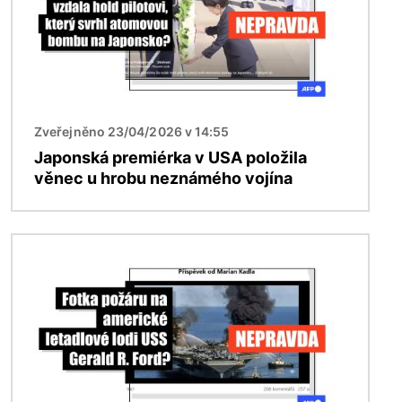
Zveřejněno 23/04/2026 v 14:55
Japonská premiérka v USA položila
věnec u hrobu neznámého vojína
Obrázek