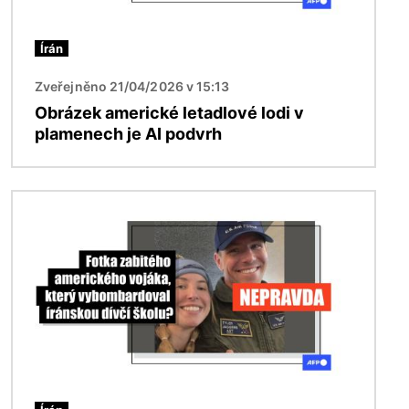
Írán
Zveřejněno 21/04/2026 v 15:13
Obrázek americké letadlové lodi v
plamenech je AI podvrh
Obrázek