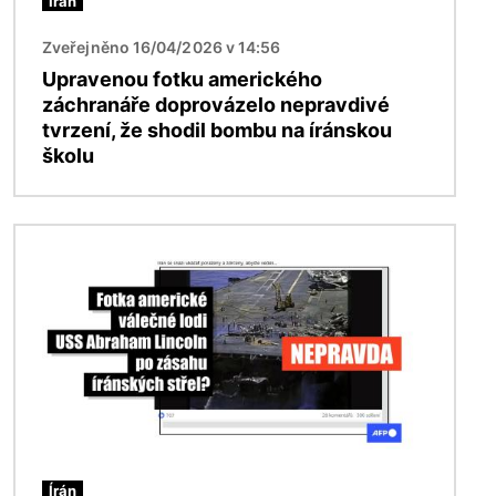
Írán
Zveřejněno 16/04/2026 v 14:56
Upravenou fotku amerického
záchranáře doprovázelo nepravdivé
tvrzení, že shodil bombu na íránskou
školu
Obrázek
Írán