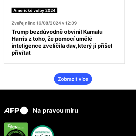
Americké volby 2024
Zveřejněno 16/08/2024 v 12:09
Trump bezdůvodně obvinil Kamalu
Harris z toho, že pomocí umělé
inteligence zveličila dav, který ji přišel
přivítat
Zobrazit více
Na pravou míru