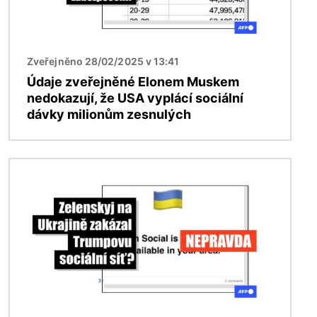
Zveřejněno 28/02/2025 v 13:41
Údaje zveřejněné Elonem Muskem
nedokazují, že USA vyplácí sociální
dávky milionům zesnulých
Obrázek