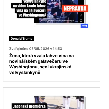
Donald Trump
Zveřejněno 05/05/2026 v 14:53
Žena, která vzala lahve vína na
novinářském galavečeru ve
Washingtonu, není ukrajinská
velvyslankyně
Obrázek