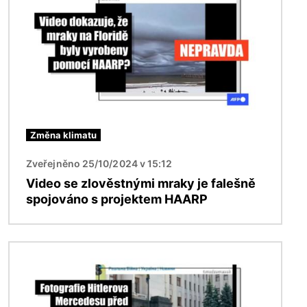
Změna klimatu
Zveřejněno 25/10/2024 v 15:12
Video se zlověstnými mraky je falešně
spojováno s projektem HAARP
Obrázek