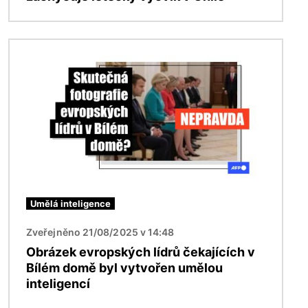
Obrázek
Umělá inteligence
Zveřejněno 21/08/2025 v 14:48
Obrázek evropských lídrů čekajících v
Bílém domě byl vytvořen umělou
inteligencí