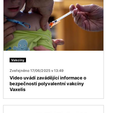
Obrázek
Vakcíny
Zveřejněno 17/06/2025 v 13:49
Video uvádí zavádějící informace o
bezpečnosti polyvalentní vakcíny
Vaxelis
Obrázek