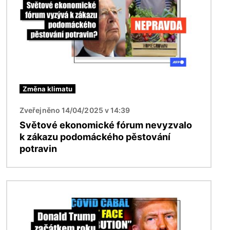
Změna klimatu
Zveřejněno 14/04/2025 v 14:39
Světové ekonomické fórum nevyzvalo
k zákazu podomáckého pěstování
potravin
Obrázek