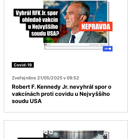
Covid-19
Zveřejněno 21/05/2025 v 09:52
Robert F. Kennedy Jr. nevyhrál spor o
vakcínách proti covidu u Nejvyššího
soudu USA
Obrázek