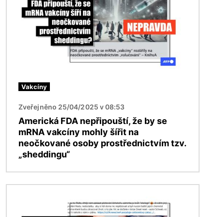
Vakcíny
Zveřejněno 25/04/2025 v 08:53
Americká FDA nepřipouští, že by se
mRNA vakcíny mohly šířit na
neočkované osoby prostřednictvím tzv.
„sheddingu“
Obrázek