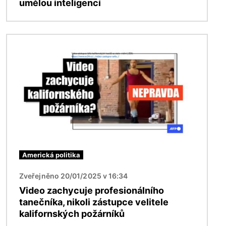
umělou inteligencí
Obrázek
Americká politika
Zveřejněno 20/01/2025 v 16:34
Video zachycuje profesionálního
tanečníka, nikoli zástupce velitele
kalifornských požárníků