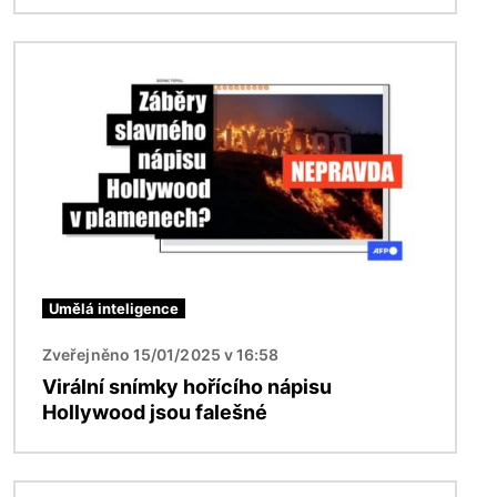
Obrázek
Umělá inteligence
Zveřejněno 15/01/2025 v 16:58
Virální snímky hořícího nápisu
Hollywood jsou falešné
Obrázek