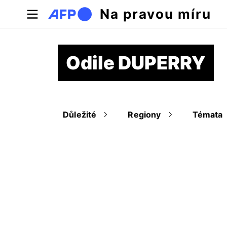
Přejít k hlavnímu obsahu
Na pravou míru
Odile DUPERRY
Důležité
Regiony
Témata