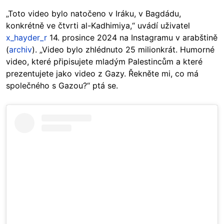
„Toto video bylo natočeno v Iráku, v Bagdádu,
konkrétně ve čtvrti al-Kadhimiya,“ uvádí uživatel
x_hayder_r
14. prosince 2024 na Instagramu v arabštině
(
archiv
). „Video bylo zhlédnuto 25 milionkrát. Humorné
video, které připisujete mladým Palestincům a které
prezentujete jako video z Gazy. Řekněte mi, co má
společného s Gazou?“ ptá se.