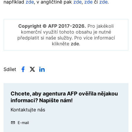
například
zde
, v angličtině pak
zde
,
zde
či
zde
.
Copyright © AFP 2017-2026.
Pro jakékoli
komerční využití tohoto obsahu je nutné
předplatit si naše služby. Pro více informací
klikněte
zde
.
Sdílet
Chcete, aby agentura AFP ověřila nějakou
informaci? Napište nám!
Kontaktujte nás
E-mail