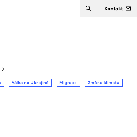
Kontakt
Search
e
Válka na Ukrajině
Migrace
Změna klimatu