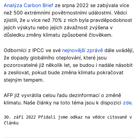
Analýza Carbon Brief
ze srpna 2022 se zabývala více
než 500 extrémními povětrnostními událostmi. Vědci
zjistili, že u více než 70% z nich byla pravděpodobnost
jejich výskytu nebo jejich závažnost zvýšena v
důsledku změny klimatu způsobené člověkem.
Odborníci z IPCC ve své
nejnovější zprávě
dále uvádějí,
že dopady globálního oteplování, které jsou
pozorovatelné již několik let, se budou i nadále násobit
a zesilovat, pokud bude změna klimatu pokračovat
stejným tempem.
AFP již vyvrátila celou řadu dezinformací o změně
klimatu. Naše články na toto téma jsou k dispozici
zde
.
30. září 2022 Přidali jsme odkaz na vědce citované v 
článku