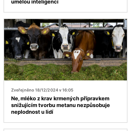
umělou inteligencí
Obrázek
Zveřejněno 18/12/2024 v 16:05
Ne, mléko z krav krmených přípravkem
snižujícím tvorbu metanu nezpůsobuje
neplodnost u lidí