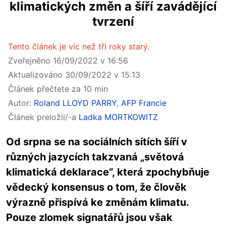
klimatických změn a šíří zavádějící
tvrzení
Tento článek je víc než tři roky starý.
Zveřejněno 16/09/2022 v 16:56
Aktualizováno 30/09/2022 v 15:13
Článek přečtete za 10 min
Autor:
Roland LLOYD PARRY
,
AFP Francie
Článek preložil/-a
Ladka MORTKOWITZ
Od srpna se na sociálních sítích šíří v
různých jazycích takzvaná „světová
klimatická deklarace“, která zpochybňuje
vědecký konsensus o tom, že člověk
výrazně přispívá ke změnám klimatu.
Pouze zlomek signatářů jsou však