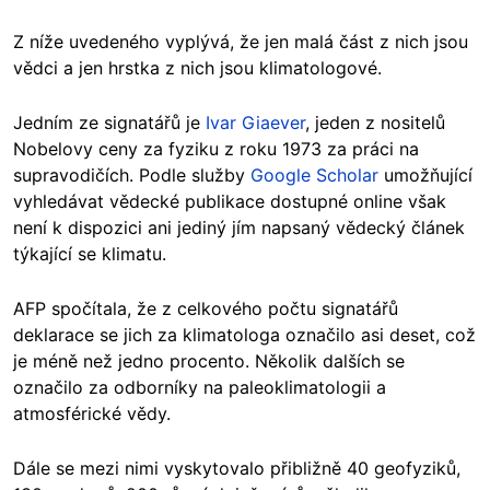
Z níže uvedeného vyplývá, že jen malá část z nich jsou
vědci a jen hrstka z nich jsou klimatologové.
Jedním ze signatářů je
Ivar Giaever
, jeden z nositelů
Nobelovy ceny za fyziku z roku 1973 za práci na
supravodičích. Podle služby
Google Scholar
umožňující
vyhledávat vědecké publikace dostupné online však
není k dispozici ani jediný jím napsaný vědecký článek
týkající se klimatu.
AFP spočítala, že z celkového počtu signatářů
deklarace se jich za klimatologa označilo asi deset, což
je méně než jedno procento. Několik dalších se
označilo za odborníky na paleoklimatologii a
atmosférické vědy.
Dále se mezi nimi vyskytovalo přibližně 40 geofyziků,