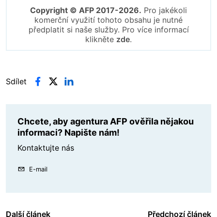
Copyright © AFP 2017-2026.
Pro jakékoli
komerční využití tohoto obsahu je nutné
předplatit si naše služby. Pro více informací
klikněte
zde
.
Sdílet
Chcete, aby agentura AFP ověřila nějakou
informaci? Napište nám!
Kontaktujte nás
E-mail
Další článek
Předchozí článek