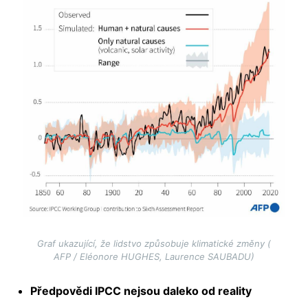
Graf ukazující, že lidstvo způsobuje klimatické změny (
AFP / Eléonore HUGHES, Laurence SAUBADU)
Předpovědi IPCC nejsou daleko od reality