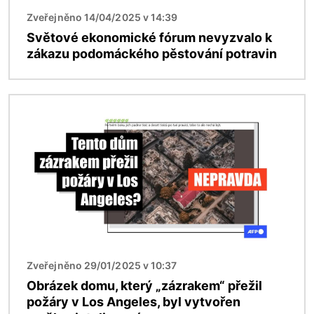
Zveřejněno 14/04/2025 v 14:39
Světové ekonomické fórum nevyzvalo k
zákazu podomáckého pěstování potravin
Obrázek
Zveřejněno 29/01/2025 v 10:37
Obrázek domu, který „zázrakem“ přežil
požáry v Los Angeles, byl vytvořen