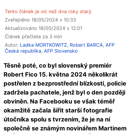
Tento článek je víc než dva roky starý.
Zveřejněno 18/05/2024 v 10:33
Aktualizováno 18/05/2024 v 12:01
Článek přečtete za 3 min
Autor:
Ladka MORTKOWITZ
,
Robert BARCA
,
AFP
Česká republika
,
AFP Slovensko
Těsně poté, co byl slovenský premiér
Robert Fico 15. května 2024 několikrát
postřelen z bezprostřední blízkosti, policie
zadržela pachatele, jenž byl o den později
obviněn. Na Facebooku se však téměř
okamžitě začala šířit starší fotografie
útočníka spolu s tvrzením, že je na ní
společně se známým novinářem Martinem