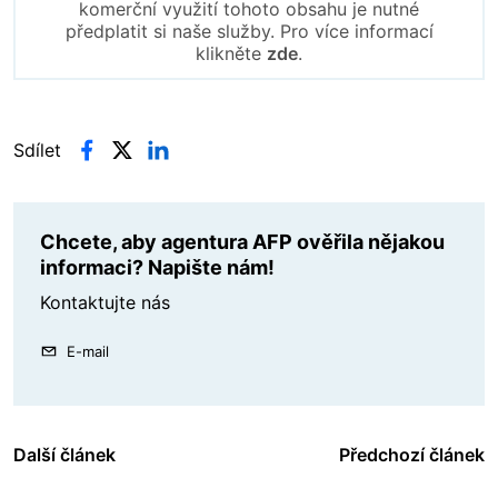
komerční využití tohoto obsahu je nutné
předplatit si naše služby. Pro více informací
klikněte
zde
.
Sdílet
Chcete, aby agentura AFP ověřila nějakou
informaci? Napište nám!
Kontaktujte nás
E-mail
Další článek
Předchozí článek