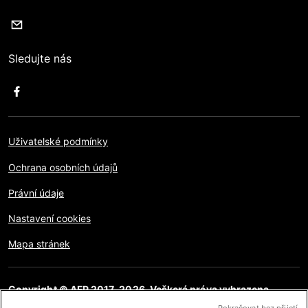
Sledujte nás
Uživatelské podmínky
Ochrana osobních údajů
Právní údaje
Nastavení cookies
Mapa stránek
Copyright © AFP 2017-2026. Veškerá práva vyhrazena.
Uživatelé mají přístup k těmto webovým stránkám a mohou