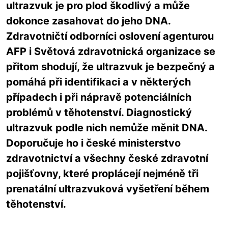
ultrazvuk je pro plod škodlivý a může
dokonce zasahovat do jeho DNA.
Zdravotničtí odborníci oslovení agenturou
AFP i Světová zdravotnická organizace se
přitom shodují, že ultrazvuk je bezpečný a
pomáhá při identifikaci a v některých
případech i při nápravě potenciálních
problémů v těhotenství. Diagnostický
ultrazvuk podle nich nemůže měnit DNA.
Doporučuje ho i české ministerstvo
zdravotnictví a všechny české zdravotní
pojišťovny, které proplácejí nejméně tři
prenatální ultrazvuková vyšetření během
těhotenství.