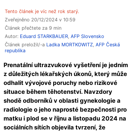
Tento článek je víc než rok starý.
Zveřejněno 20/12/2024 v 10:59
Článek přečtete za 9 min
Autor:
Eduard STARKBAUER
,
AFP Slovensko
Článek preložil/-a
Ladka MORTKOWITZ
,
AFP Česká
republika
Prenatální ultrazvukové vyšetření je jedním
z důležitých lékařských úkonů, který může
odhalit vývojové poruchy nebo rizikové
situace během těhotenství. Navzdory
shodě odborníků v oblasti gynekologie a
radiologie o jeho naprosté bezpečnosti pro
matku i plod se v říjnu a listopadu 2024 na
sociálních sítích objevila tvrzení, že