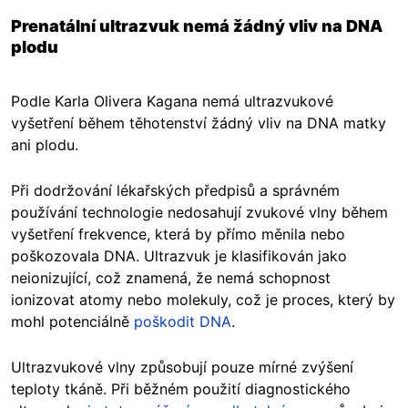
Prenatální ultrazvuk nemá žádný vliv na DNA
plodu
Podle Karla Olivera Kagana nemá ultrazvukové
vyšetření během těhotenství žádný vliv na DNA matky
ani plodu.
Při dodržování lékařských předpisů a správném
používání technologie nedosahují zvukové vlny během
vyšetření frekvence, která by přímo měnila nebo
poškozovala DNA. Ultrazvuk je klasifikován jako
neionizující, což znamená, že nemá schopnost
ionizovat atomy nebo molekuly, což je proces, který by
mohl potenciálně
poškodit DNA
.
Ultrazvukové vlny způsobují pouze mírné zvýšení
teploty tkáně. Při běžném použití diagnostického