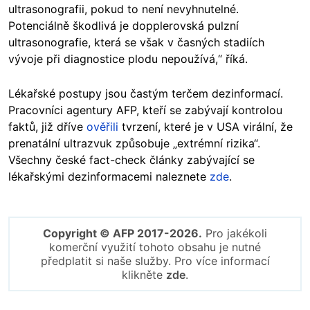
ultrasonografii, pokud to není nevyhnutelné.
Potenciálně škodlivá je dopplerovská pulzní
ultrasonografie, která se však v časných stadiích
vývoje při diagnostice plodu nepoužívá,“ říká.
Lékařské postupy jsou častým terčem dezinformací.
Pracovníci agentury AFP, kteří se zabývají kontrolou
faktů, již dříve
ověřili
tvrzení, které je v USA virální, že
prenatální ultrazvuk způsobuje „extrémní rizika“.
Všechny české fact-check články zabývající se
lékařskými dezinformacemi naleznete
zde
.
Copyright © AFP 2017-2026.
Pro jakékoli
komerční využití tohoto obsahu je nutné
předplatit si naše služby. Pro více informací
klikněte
zde
.