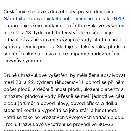
České ministerstvo zdravotnictví prostřednictvím
Národního zdravotnického informačního portálu
(
NZIP
)
doporučuje všem matkám první ultrazvukové vyšetření
mezi 11. a 13. týdnem těhotenství. Jeho účelem je
odhalit závažné vrozené vývojové vady plodu a určit
správný termín porodu. Sleduje se také vitalita plodu a
srdeční funkce a posuzuje se případné podezření na
Downův syndrom.
Druhé ultrazvukové vyšetření by měla žena absolvovat
mezi 20. a 22. týdnem těhotenství. Hodnotí se při něm
počet plodů, srdeční činnost plodu, uložení placenty a
množství plodové vody. Přesně se měří jednotlivé části
plodu (průměr a obvod hlavy, obvod bříška a délka
stehenní kosti) a výpočítá se jeho stáří a hmotnost.
Pátrá se také po vrozených vývojových vadách plodu.
Třetí ultrazvukové vyšetření se provádí ve 30.–32.