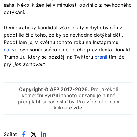
sahá. Několik žen jej v minulosti obvinilo z nevhodného
dotýkání.
Demokratický kandidát však nikdy nebyl obviněn z
pedofilie či z toho, že by se nevhodně dotýkal dětí.
Pedofilem jej v květnu tohoto roku na Instagramu
nazval
syn současného amerického prezidenta Donald
Trump Jr., který se později na Twitteru
bránil
tím, že
prý
„jen žertoval.”​
Copyright © AFP 2017-2026.
Pro jakékoli
komerční využití tohoto obsahu je nutné
předplatit si naše služby. Pro více informací
klikněte
zde
.
Sdílet