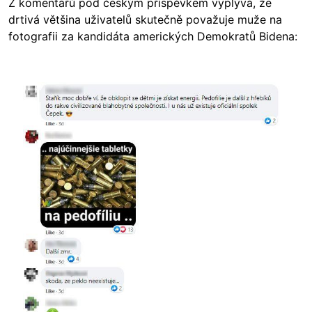
Z komentářů pod českým příspěvkem vyplývá, že
drtivá většina uživatelů skutečně považuje muže na
fotografii za kandidáta amerických Demokratů Bidena:
Image