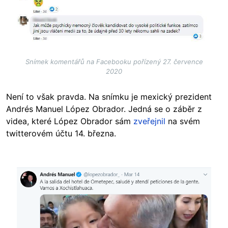
Snímek komentářů na Facebooku pořízený 27. července
2020
Není to však pravda. Na snímku je mexický prezident
Andrés Manuel López Obrador. Jedná se o záběr z
videa, které López Obrador sám
zveřejnil
na svém
twitterovém účtu 14. března.
Image