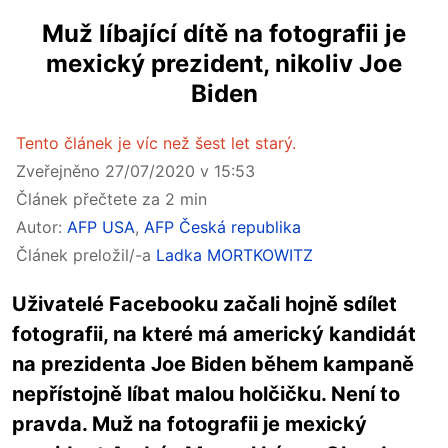
Muž líbající dítě na fotografii je
mexický prezident, nikoliv Joe
Biden
Tento článek je víc než šest let starý.
Zveřejněno 27/07/2020 v 15:53
Článek přečtete za 2 min
Autor:
AFP USA
,
AFP Česká republika
Článek preložil/-a
Ladka MORTKOWITZ
Uživatelé Facebooku začali hojně sdílet
fotografii, na které má americký kandidát
na prezidenta Joe Biden během kampaně
nepřístojně líbat malou holčičku. Není to
pravda. Muž na fotografii je mexický