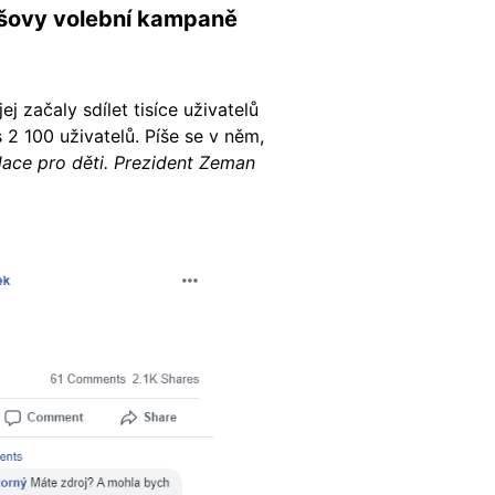
hošovy volební kampaně
ej začaly sdílet tisíce uživatelů
 2 100 uživatelů. Píše se v něm,
adace pro děti. Prezident Zeman