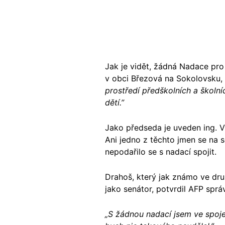
Jak je vidět, žádná Nadace pro
v obci Březová na Sokolovsku, 
prostředí předškolních a školní
dětí.”
Jako předseda je uveden ing. Vl
Ani jedno z těchto jmen se na
nepodařilo se s nadací spojit.
Drahoš, který jak známo ve dru
jako senátor, potvrdil AFP spr
„S žádnou nadací jsem ve spoje