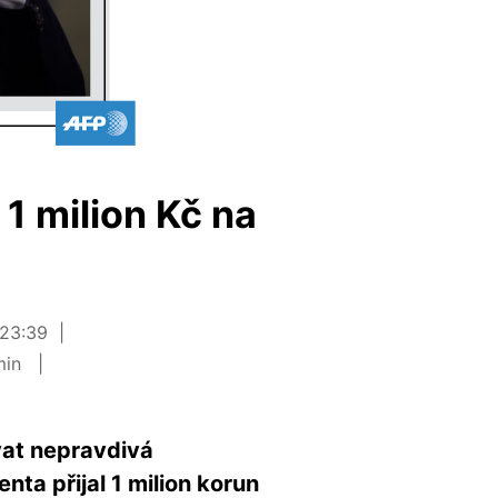
 1 milion Kč na
 23:39
min
ovat nepravdivá
nta přijal 1 milion korun