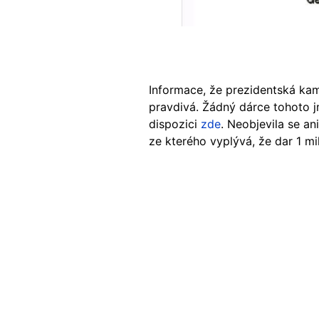
Informace, že prezidentská kam
pravdivá. Žádný dárce tohoto j
dispozici
zde
. Neobjevila se a
ze kterého vyplývá, že dar 1 mi
Image