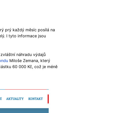
rý prý každý měsíc posílá na
lý. I tyto informace jsou
 zvláštní náhradu výdajů
ondu
Miloše Zemana, který
částku 60 000 Kč, což je méně