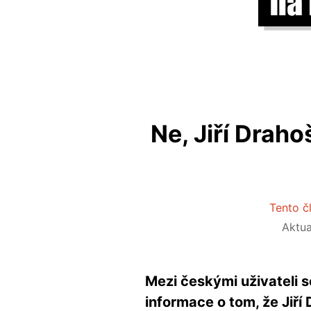
Ne, Jiří Draho
Tento čl
Aktua
Mezi českými uživateli s
informace o tom, že Jiří