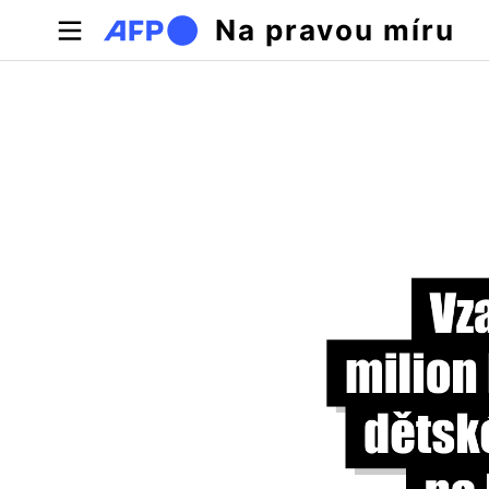
Přejít k hlavnímu obsahu
Na pravou míru
Hlavní záložky