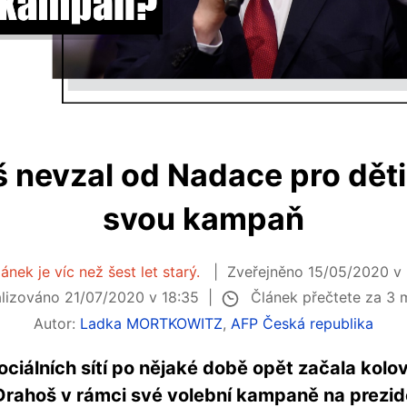
š nevzal od Nadace pro děti
svou kampaň
ánek je víc než šest let starý.
Zveřejněno 15/05/2020 v
Článek přečtete za 3 
lizováno 21/07/2020 v 18:35
Autor:
Ladka MORTKOWITZ
,
AFP Česká republika
ociálních sítí po nějaké době opět začala kol
 Drahoš v rámci své volební kampaně na prezide