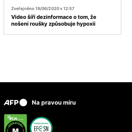
Zveřejněno 19/06/2020 v 12:57
Video šíří dezinformace o tom, že
nošení roušky způsobuje hypoxii
Na pravou míru