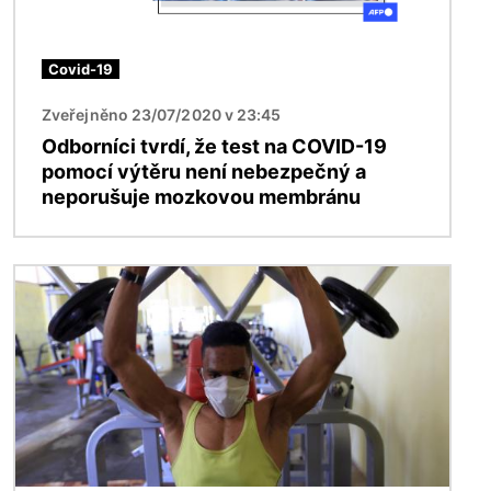
Covid-19
Zveřejněno 23/07/2020 v 23:45
Odborníci tvrdí, že test na COVID-19
pomocí výtěru není nebezpečný a
neporušuje mozkovou membránu
Obrázek