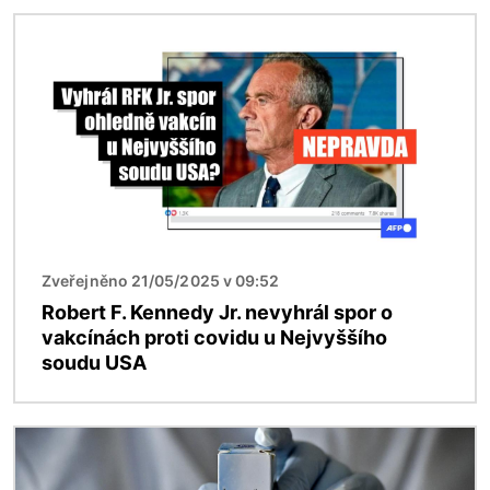
Obrázek
Zveřejněno 21/05/2025 v 09:52
Robert F. Kennedy Jr. nevyhrál spor o
vakcínách proti covidu u Nejvyššího
soudu USA
Obrázek