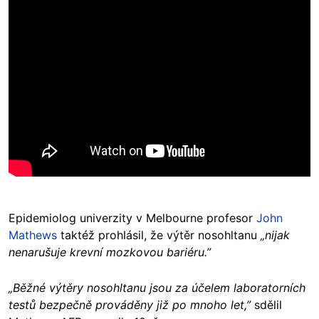
Epidemiolog univerzity v Melbourne profesor
John
Mathews
taktéž prohlásil, že výtěr nosohltanu
„nijak
nenarušuje krevní mozkovou bariéru.”
„Běžné výtěry nosohltanu jsou za účelem laboratorních
testů bezpečně prováděny již po mnoho let,”
sdělil