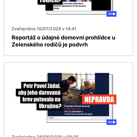
Zveřejněno 10/07/2026 v 14:41
Reportáž o údajné domovní prohlídce u
Zelenského rodičů je podvrh
Obrázek
Zveřejněno 26/06/2026 v 08:25