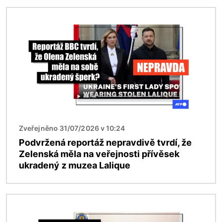
Obrázek
Zveřejněno 31/07/2026 v 10:24
Podvržená reportáž nepravdivě tvrdí, že
Zelenská měla na veřejnosti přívěsek
ukradený z muzea Lalique
Obrázek