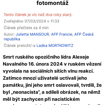
fotomontáž
Tento článek je víc než dva roky starý.
Zveřejněno 07/03/2024 v 11:33
Článek přečtete za 4 min
Autor:
Juliette MANSOUR
,
AFP Francie
,
AFP Česká
republika
Článek preložil/-a
Ladka MORTKOWITZ
Smrt ruského opozičního lídra Alexeje
Navalného 16. února 2024 v ruském vězení
vyvolala na sociálních sítích vlnu reakcí.
Zatímco mnozí uživatelé uctívali jeho
památku, jiní jeho smrt oslavovali, tvrdili, že
byl „neonacista“, a sdíleli obrázek, na němž
měl být zachycen při nacistickém