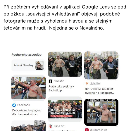
Při zpětném vyhledávání v aplikaci Google Lens se pod
položkou „související vyhledávání“ objevují podobné
fotografie muže s vyholenou hlavou a se stejným
tetováním na hrudi. Nejedná se o Navalného.
Image