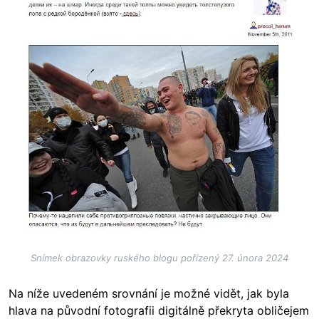
Snímek obrazovky ruského blogu pořízený 27. února 2024
Na níže uvedeném srovnání je možné vidět, jak byla
hlava na původní fotografii digitálně překryta obličejem