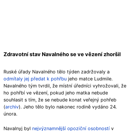
Zdravotní stav Navalného se ve vězení zhoršil
Ruské úřady Navalného tělo týden zadržovaly a
odmítaly jej předat k pohřbu
jeho matce Ludmile.
Navalného tým tvrdil, že místní úředníci vyhrožovali, že
ho pohřbí ve vězení, pokud jeho matka nebude
souhlasit s tím, že se nebude konat veřejný pohřeb
(
archiv
). Jeho tělo bylo nakonec rodině vydáno 24.
února.
Navalnyj byl
nejvýznamnější opoziční osobností
v