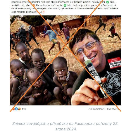
Snímek zavádějícího příspěvku na Facebooku pořízený 23.
srpna 2024