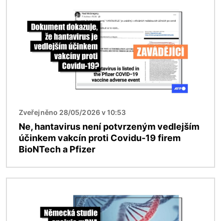
Zveřejněno 28/05/2026 v 10:53
Ne, hantavirus není potvrzeným vedlejším
účinkem vakcín proti Covidu-19 firem
BioNTech a Pfizer
Obrázek