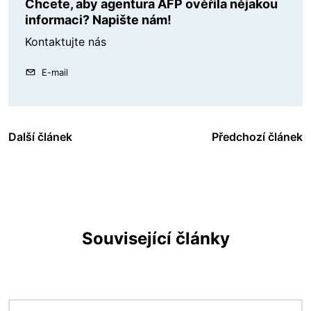
Chcete, aby agentura AFP ověřila nějakou
informaci? Napište nám!
Kontaktujte nás
E-mail
Další článek
Předchozí článek
Související články
Obrázek