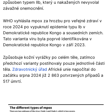
způsoben typem IIb, který u nakažených nevyvolal
závažné onemocnění.
WHO vyhlásila mpox za hrozbu pro veřejné zdraví v
roce 2024 po vypuknutí epidemie typu Ib v
Demokratické republice Kongo a sousedních zemích.
Tato varianta viru byla poprvé identifikována v
Demokratické republice Kongo v září 2023.
Způsobuje kožní vyrážky po celém těle, zatímco
předchozí varianty postihovaly pouze jednotlivé části
těla.
Zdravotnický úřad
Africké unie napočítal do
začátku srpna 2024 již 2 863 potvrzených případů a
517 úmrtí.
Image