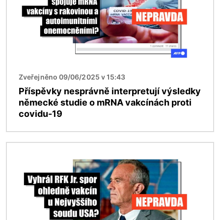
Zveřejněno 09/06/2025 v 15:43
Příspěvky nesprávně interpretují výsledky
německé studie o mRNA vakcínách proti
covidu-19
Obrázek