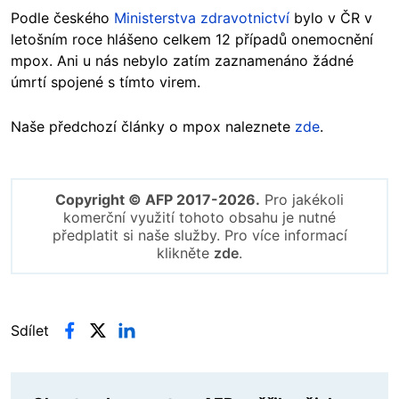
Podle českého
Ministerstva zdravotnictví
bylo v ČR v
letošním roce hlášeno celkem 12 případů onemocnění
mpox. Ani u nás nebylo zatím zaznamenáno žádné
úmrtí spojené s tímto virem.
Naše předchozí články o mpox naleznete
zde
.
Copyright © AFP 2017-2026.
Pro jakékoli
komerční využití tohoto obsahu je nutné
předplatit si naše služby. Pro více informací
klikněte
zde
.
Sdílet