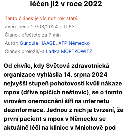
léčen již v roce 2022
Tento článek je víc než rok starý.
Zveřejněno 27/08/2024 v 11:53
Článek přečtete za 7 min
Autor:
Gundula HAAGE
,
AFP Německo
Článek preložil/-a
Ladka MORTKOWITZ
Od chvíle, kdy Světová zdravotnická
organizace vyhlásila 14. srpna 2024
nejvyšší stupeň pohotovosti kvůli nákaze
mpox (dříve opičích neštovic), se o tomto
virovém onemocnění šíří na internetu
dezinformace. Jednou z nich je tvrzení, že
první pacient s mpox v Německu se
aktuálně léčí na klinice v Mnichově pod