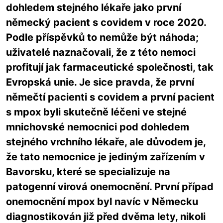
dohledem stejného lékaře jako první
německý pacient s covidem v roce 2020.
Podle příspěvků to nemůže být náhoda;
uživatelé naznačovali, že z této nemoci
profitují jak farmaceutické společnosti, tak
Evropská unie. Je sice pravda, že první
němečtí pacienti s covidem a první pacient
s mpox byli skutečně léčeni ve stejné
mnichovské nemocnici pod dohledem
stejného vrchního lékaře, ale důvodem je,
že tato nemocnice je jediným zařízením v
Bavorsku, které se specializuje na
patogenní virová onemocnění. První případ
onemocnění mpox byl navíc v Německu
diagnostikován již před dvěma lety, nikoli