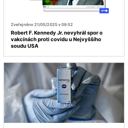
Zveřejněno 21/05/2025 v 09:52
Robert F. Kennedy Jr. nevyhrál spor o
vakcínách proti covidu u Nejvyššího
soudu USA
Obrázek