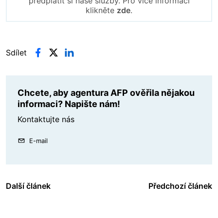
předplatit si naše služby. Pro více informací
klikněte
zde
.
Sdílet
Chcete, aby agentura AFP ověřila nějakou
informaci? Napište nám!
Kontaktujte nás
E-mail
Další článek
Předchozí článek