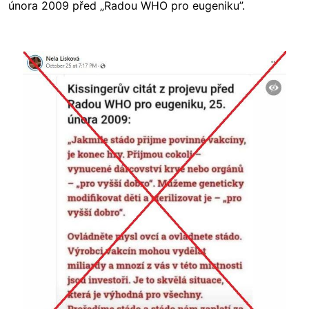
února 2009 před „Radou WHO pro eugeniku”.
Image