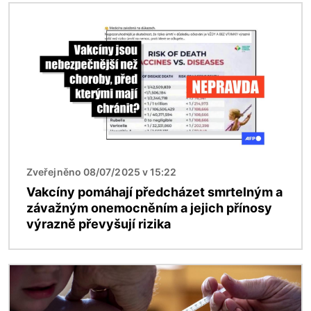
Obrázek
Zveřejněno 08/07/2025 v 15:22
Vakcíny pomáhají předcházet smrtelným a
závažným onemocněním a jejich přínosy
výrazně převyšují rizika
Obrázek