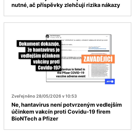
nutné, ač příspěvky zlehčují rizika nákazy
Obrázek
Zveřejněno 28/05/2026 v 10:53
Ne, hantavirus není potvrzeným vedlejším
účinkem vakcín proti Covidu-19 firem
BioNTech a Pfizer