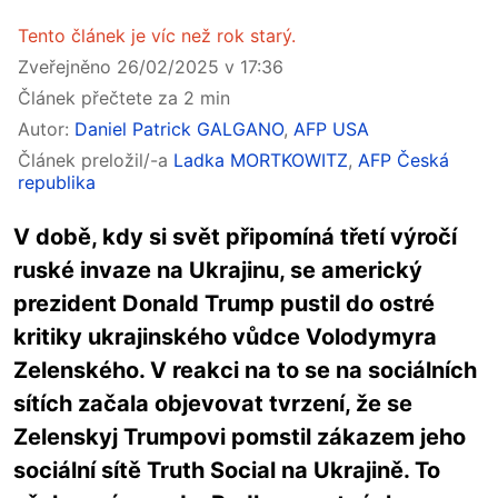
Tento článek je víc než rok starý.
Zveřejněno 26/02/2025 v 17:36
Článek přečtete za 2 min
Autor:
Daniel Patrick GALGANO
,
AFP USA
Článek preložil/-a
Ladka MORTKOWITZ
,
AFP Česká
republika
V době, kdy si svět připomíná třetí výročí
ruské invaze na Ukrajinu, se americký
prezident Donald Trump pustil do ostré
kritiky ukrajinského vůdce Volodymyra
Zelenského. V reakci na to se na sociálních
sítích začala objevovat tvrzení, že se
Zelenskyj Trumpovi pomstil zákazem jeho
sociální sítě Truth Social na Ukrajině. To