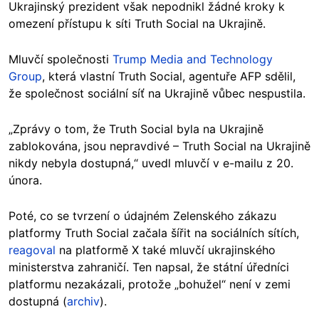
Ukrajinský prezident však nepodnikl žádné kroky k
omezení přístupu k síti Truth Social na Ukrajině.
Mluvčí společnosti
Trump Media and Technology
Group
, která vlastní Truth Social, agentuře AFP sdělil,
že společnost sociální síť na Ukrajině vůbec nespustila.
„Zprávy o tom, že Truth Social byla na Ukrajině
zablokována, jsou nepravdivé – Truth Social na Ukrajině
nikdy nebyla dostupná,“ uvedl mluvčí v e-mailu z 20.
února.
Poté, co se tvrzení o údajném Zelenského zákazu
platformy Truth Social začala šířit na sociálních sítích,
reagoval
na platformě X také mluvčí ukrajinského
ministerstva zahraničí. Ten napsal, že státní úředníci
platformu nezakázali, protože „bohužel“ není v zemi
dostupná (
archiv
).