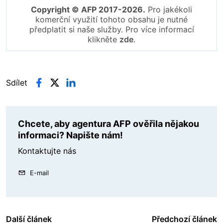
Copyright © AFP 2017-2026.
Pro jakékoli
komerční využití tohoto obsahu je nutné
předplatit si naše služby. Pro více informací
klikněte
zde
.
Sdílet
Chcete, aby agentura AFP ověřila nějakou
informaci? Napište nám!
Kontaktujte nás
E-mail
Další článek
Předchozí článek