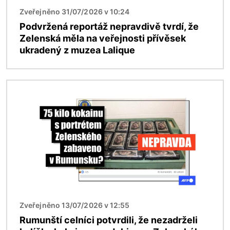
Zveřejněno 31/07/2026 v 10:24
Podvržená reportáž nepravdivě tvrdí, že
Zelenská měla na veřejnosti přívěsek
ukradený z muzea Lalique
Obrázek
Zveřejněno 13/07/2026 v 12:55
Rumunští celníci potvrdili, že nezadrželi