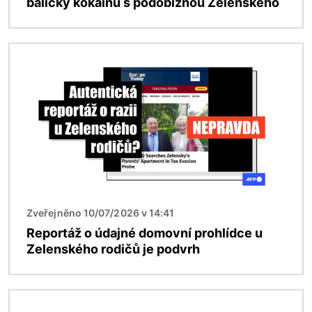
balíčky kokainu s podobiznou Zelenského
Obrázek
Zveřejněno 10/07/2026 v 14:41
Reportáž o údajné domovní prohlídce u
Zelenského rodičů je podvrh
Obrázek