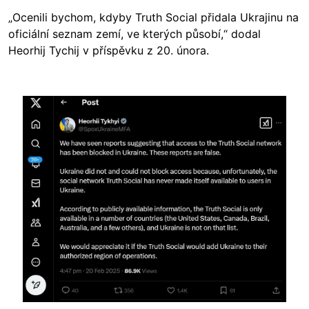
„Ocenili bychom, kdyby Truth Social přidala Ukrajinu na
oficiální seznam zemí, ve kterých působí,“ dodal
Heorhij Tychij v příspěvku z 20. února.
Image