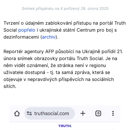
Snímek příspěvku na X pořízený 26. února 2025
Tvrzení o údajném zablokování přístupu na portál Truth
Social
popřelo
i ukrajinské státní Centrum pro boj s
dezinformacemi (
archiv
).
Reportér agentury AFP působící na Ukrajině pořídil 21.
února snímek obrazovky portálu Truth Social. Je na
něm vidět oznámení, že stránka není v regionu
uživatele dostupná - tj. ta samá zpráva, která se
objevuje v nepravdivých příspěvcích na sociálních
sítích.
Image