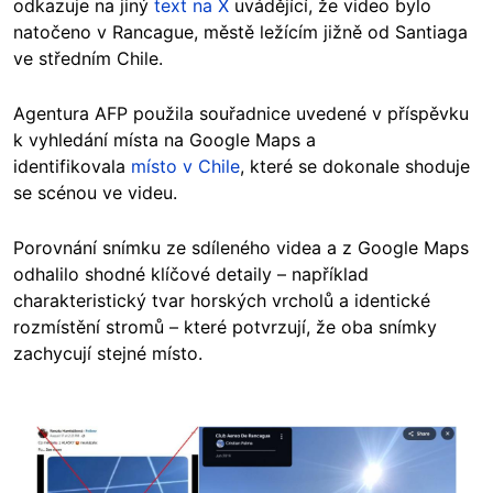
odkazuje na jiný
text na X
uvádějící, že video bylo
natočeno v Rancague, městě ležícím jižně od Santiaga
ve středním Chile.
Agentura AFP použila souřadnice uvedené v příspěvku
k vyhledání místa na Google Maps a
identifikovala
místo v Chile
, které se dokonale shoduje
se scénou ve videu.
Porovnání snímku ze sdíleného videa a z Google Maps
odhalilo shodné klíčové detaily – například
charakteristický tvar horských vrcholů a identické
rozmístění stromů – které potvrzují, že oba snímky
zachycují stejné místo.
Image