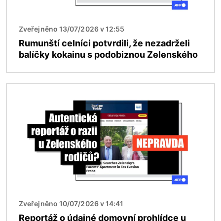
Zveřejněno 13/07/2026 v 12:55
Rumunští celníci potvrdili, že nezadrželi
balíčky kokainu s podobiznou Zelenského
Obrázek
Zveřejněno 10/07/2026 v 14:41
Reportáž o údajné domovní prohlídce u