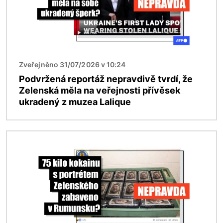
Zveřejněno 31/07/2026 v 10:24
Podvržená reportáž nepravdivě tvrdí, že
Zelenská měla na veřejnosti přívěsek
ukradený z muzea Lalique
Obrázek