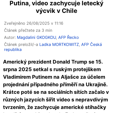
Putina, video zachycuje letecký
výcvik v Chile
Zveřejněno 26/08/2025 v 11:16
Článek přečtete za 3 min
Autor:
Magdalini GKOGKOU
,
AFP Řecko
Článek preložil/-a
Ladka MORTKOWITZ
,
AFP Česká
republika
Americký prezident Donald Trump se 15.
srpna 2025 setkal s ruským protejškem
Vladimirem Putinem na Aljašce za účelem
projednání případného příměří na Ukrajině.
Krátce poté se na sociálních sítích začalo v
různých jazycích šířit video s nepravdivým
tvrzením, že zachycuje americké stíhačky