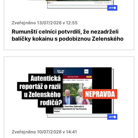
Zveřejněno 13/07/2026 v 12:55
Rumunští celníci potvrdili, že nezadrželi
balíčky kokainu s podobiznou Zelenského
Obrázek
Zveřejněno 10/07/2026 v 14:41