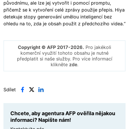
původnímu, ale lze jej vytvořit i pomocí promptu,
přičemž se k vytvoření celé zprávy použije přepis. Hiya
detekuje stopy generování umělou inteligencí bez
ohledu na to, zda je obsah použit z předchozího videa.“
Copyright © AFP 2017-2026.
Pro jakékoli
komerční využití tohoto obsahu je nutné
předplatit si naše služby. Pro více informací
klikněte
zde
.
Sdílet
Chcete, aby agentura AFP ověřila nějakou
informaci? Napište nám!