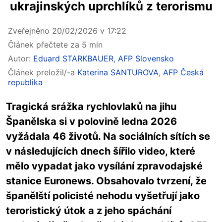
ukrajinských uprchlíků z terorismu
Zveřejněno 20/02/2026 v 17:22
Článek přečtete za 5 min
Autor:
Eduard STARKBAUER
,
AFP Slovensko
Článek preložil/-a
Katerina SANTUROVA
,
AFP Česká
republika
Tragická srážka rychlovlaků na jihu
Španělska si v polovině ledna 2026
vyžádala 46 životů. Na sociálních sítích se
v následujících dnech šířilo video, které
mělo vypadat jako vysílání zpravodajské
stanice Euronews. Obsahovalo tvrzení, že
španělští policisté nehodu vyšetřují jako
teroristický útok a z jeho spáchání