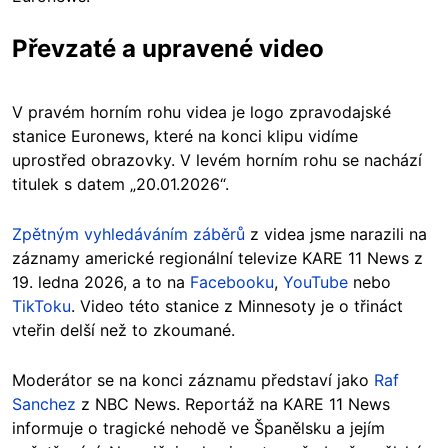
Převzaté a upravené video
V pravém horním rohu videa je logo zpravodajské
stanice Euronews, které na konci klipu vidíme
uprostřed obrazovky. V levém horním rohu se nachází
titulek s datem „20.01.2026“.
Zpětným vyhledáváním záběrů
z videa jsme narazili na
záznamy americké regionální televize KARE 11 News z
19. ledna 2026, a to na
Facebooku
,
YouTube
nebo
TikToku
. Video této stanice z Minnesoty je o třináct
vteřin delší než to zkoumané.
Moderátor se na konci záznamu představí jako
Raf
Sanchez
z NBC News. Reportáž na KARE 11 News
informuje o tragické nehodě ve Španělsku a jejím