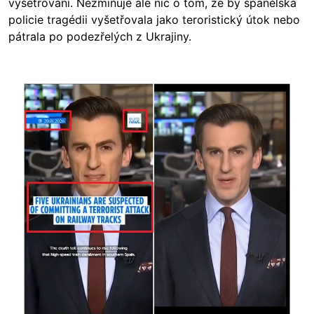
vyšetřování. Nezmiňuje ale nic o tom, že by španělská
policie tragédii vyšetřovala jako teroristický útok nebo
pátrala po podezřelých z Ukrajiny.
Image