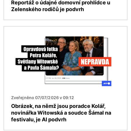
Reportáž o údajné domovní prohlídce u
Zelenského rodičů je podvrh
Obrázek
Zveřejněno 07/07/2026 v 09:12
Obrázek, na němž jsou poradce Kolář,
novinářka Witowská a soudce Šámal na
festivalu, je AI podvrh