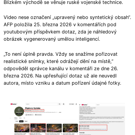
Blízkém východě se věnuje ruské vojenské technice.
Video nese označení „upravený nebo syntetický obsah“.
AFP položila 25. března 2026 v komentářích pod
youtubovým příspěvkem dotaz, zda je náhledový
obrázek vygenerovaný umělou inteligencí.
„To není úplně pravda. Vždy se snažíme pořizovat
realistické snímky, které odrážejí dění na místě,“
odpověděl správce kanálu v komentáři ze dne 26.
března 2026. Na upřesňující dotaz už ale neuvedl
autora, místo vzniku a datum pořízení údajné fotky.
Image