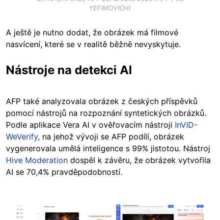
YEFIMOVICH)
A ještě je nutno dodat, že obrázek má filmové
nasvícení, které se v realitě běžně nevyskytuje.
Nástroje na detekci AI
AFP také analyzovala obrázek z českých příspěvků
pomocí nástrojů na rozpoznání syntetických obrázků.
Podle aplikace Vera AI v ověřovacím nástroji
InVID-
WeVerify
, na jehož vývoji se AFP podílí, obrázek
vygenerovala umělá inteligence s 99% jistotou. Nástroj
Hive Moderation
dospěl k závěru, že obrázek vytvořila
AI se 70,4% pravděpodobností.
Image