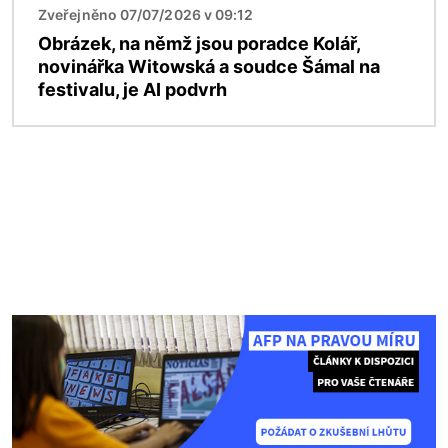
Zveřejněno 07/07/2026 v 09:12
Obrázek, na němž jsou poradce Kolář,
novinářka Witowská a soudce Šámal na
festivalu, je AI podvrh