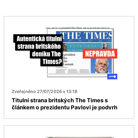
Obrázek
Zveřejněno 27/07/2026 v 13:18
Titulní strana britských The Times s
článkem o prezidentu Pavlovi je podvrh
Obrázek