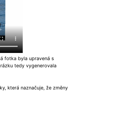
ká fotka byla upravená s
brázku tedy vygenerovala
tky, která naznačuje, že změny