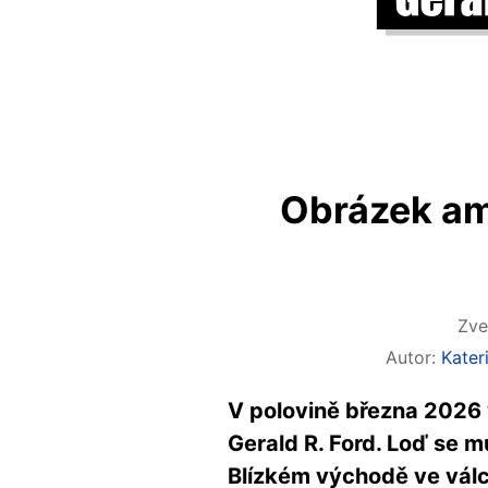
Obrázek ame
Zve
Autor:
Kate
V polovině března 2026 
Gerald R. Ford. Loď se 
Blízkém východě ve válce