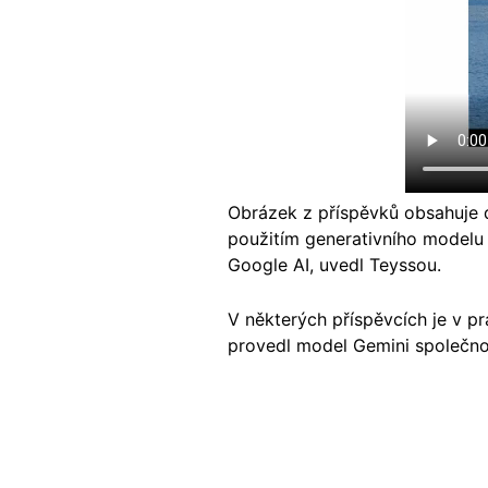
Obrázek z příspěvků obsahuje 
použitím generativního modelu 
Google AI, uvedl Teyssou.
V některých příspěvcích je v p
provedl model Gemini společno
Image