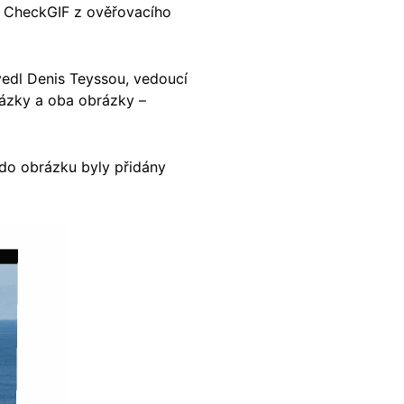
oj CheckGIF z ověřovacího
vedl Denis Teyssou, vedoucí
ázky a oba obrázky –
 do obrázku byly přidány