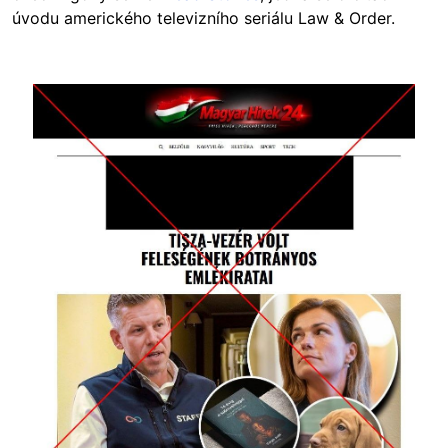
úvodu amerického televizního seriálu Law & Order.
Image