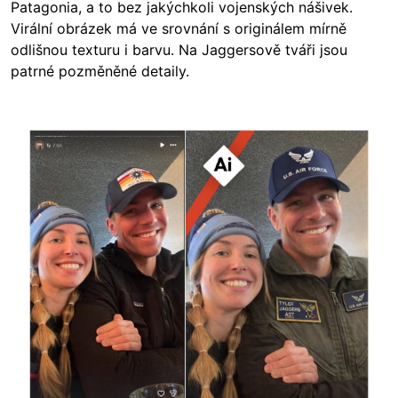
Patagonia, a to bez jakýchkoli vojenských nášivek.
Virální obrázek má ve srovnání s originálem mírně
odlišnou texturu i barvu. Na Jaggersově tváři jsou
patrné pozměněné detaily.
Image