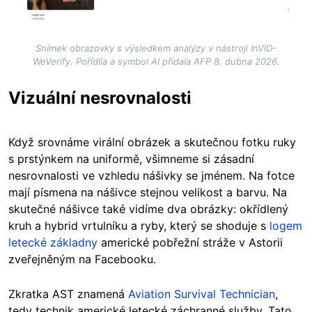
Snímek obrazovky s výsledkem analýzy v nástroji InVID-
WeVerify. Pořídila a symbol AI přidala AFP 8. dubna 2026.
Vizuální nesrovnalosti
Když srovnáme virální obrázek a skutečnou fotku ruky
s prstýnkem na uniformě, všimneme si zásadní
nesrovnalosti ve vzhledu nášivky se jménem. Na fotce
mají písmena na nášivce stejnou velikost a barvu. Na
skutečné nášivce také vidíme dva obrázky: okřídlený
kruh a hybrid vrtulníku a ryby, který se shoduje s
logem
letecké základny
americké pobřežní stráže v Astorii
zveřejněným na Facebooku.
Zkratka AST znamená
Aviation Survival Technician
,
tedy technik americké letecké záchranné služby. Tato