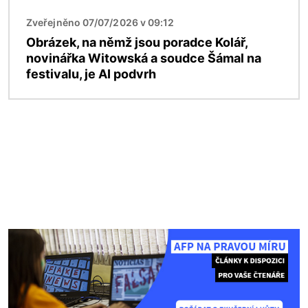
Zveřejněno 07/07/2026 v 09:12
Obrázek, na němž jsou poradce Kolář,
novinářka Witowská a soudce Šámal na
festivalu, je AI podvrh