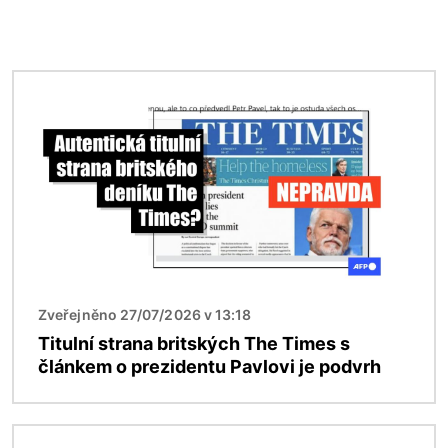
Obrázek
Zveřejněno 27/07/2026 v 13:18
Titulní strana britských The Times s
článkem o prezidentu Pavlovi je podvrh
Obrázek