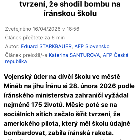
tvrzení, že shodil bombu na
íránskou školu
Zveřejněno 16/04/2026 v 16:56
Článek přečtete za 6 min
Autor:
Eduard STARKBAUER
,
AFP Slovensko
Článek preložil/-a
Katerina SANTUROVA
,
AFP Česká
republika
Vojenský úder na dívčí školu ve městě
Mináb na jihu Íránu si 28. února 2026 podle
íránského ministerstva zahraničí vyžádal
nejméně 175 životů. Měsíc poté se na
sociálních sítích začalo šířit tvrzení, že
amerického pilota, který měl školu údajně
bombardovat, zabila íránská raketa.