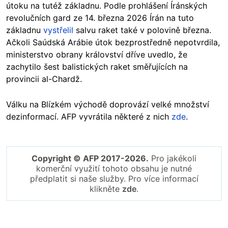
útoku na tutéž základnu. Podle prohlášení Íránských
revolučních gard ze 14. března 2026 Írán na tuto
základnu
vystřelil
salvu raket také v polovině března.
Ačkoli Saúdská Arábie útok bezprostředně nepotvrdila,
ministerstvo obrany království dříve uvedlo, že
zachytilo šest balistických raket směřujících na
provincii al-Chardž.
Válku na Blízkém východě doprovází velké množství
dezinformací. AFP vyvrátila některé z nich
zde
.
Copyright © AFP 2017-2026.
Pro jakékoli
komerční využití tohoto obsahu je nutné
předplatit si naše služby. Pro více informací
klikněte
zde
.