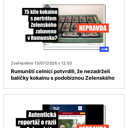
Zveřejněno 13/07/2026 v 12:55
Rumunští celníci potvrdili, že nezadrželi
balíčky kokainu s podobiznou Zelenského
Obrázek