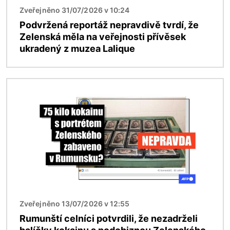
Zveřejněno 31/07/2026 v 10:24
Podvržená reportáž nepravdivě tvrdí, že
Zelenská měla na veřejnosti přívěsek
ukradený z muzea Lalique
Obrázek
Zveřejněno 13/07/2026 v 12:55
Rumunští celníci potvrdili, že nezadrželi