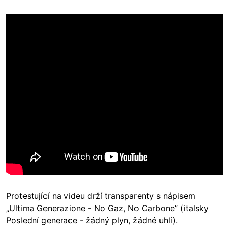
Protestující na videu drží transparenty s nápisem
„Ultima Generazione - No Gaz, No Carbone” (italsky
Poslední generace - žádný plyn, žádné uhlí).