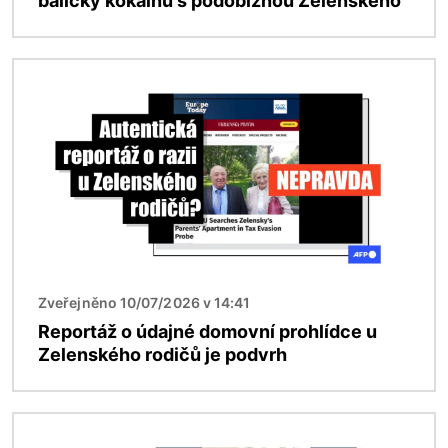
balíčky kokainu s podobiznou Zelenského
Obrázek
Zveřejněno 10/07/2026 v 14:41
Reportáž o údajné domovní prohlídce u
Zelenského rodičů je podvrh
Obrázek