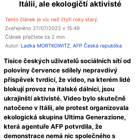
Itálii, ale ekologičtí aktivisté
Tento článek je víc než čtyři roky starý.
Zveřejněno 27/07/2022 v 15:49
Článek přečtete za 2 min
Autor:
Ladka MORTKOWITZ
,
AFP Česká republika
Tisíce českých uživatelů sociálních sítí od
poloviny července sdílely nepravdivý
příspěvek tvrdící, že video, na kterém lidé
blokují provoz na italské dálnici, jsou
ukrajinští aktivisté. Video bylo skutečně
natočeno v Itálii, ale protest organizovala
ekologická skupina Ultima Generazione,
která agentuře AFP potvrdila, že
demonstrace nemá nic společného s