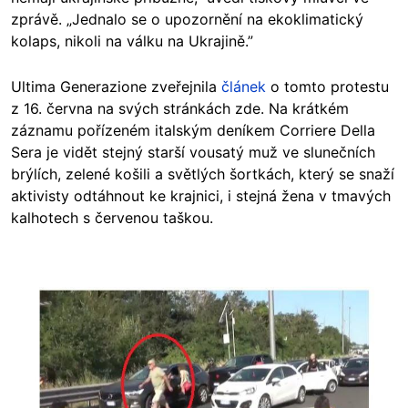
zprávě. „Jednalo se o upozornění na ekoklimatický
kolaps, nikoli na válku na Ukrajině.”
Ultima Generazione zveřejnila
článek
o tomto protestu
z 16. června na svých stránkách zde. Na krátkém
záznamu pořízeném italským deníkem Corriere Della
Sera je vidět stejný starší vousatý muž ve slunečních
brýlích, zelené košili a světlých šortkách, který se snaží
aktivisty odtáhnout ke krajnici, i stejná žena v tmavých
kalhotech s červenou taškou.
Image