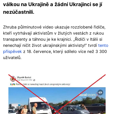
válkou na Ukrajině a žádní Ukrajinci se jí
nezúčastnili.
Zhruba půlminutové video ukazuje rozzlobené řidiče,
kteří vytrhávají aktivistům v žlutých vestách z rukou
transparenty a táhnou je ke krajnici. „Řidiči v Itálii si
nenechají ničit život ukrajinskými aktivisty!” tvrdí
tento
příspěvek
z 18. července, který sdílelo více než 3 300
uživatelů.
Image