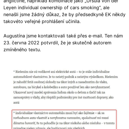
angličtině, například kombinace jako „Ursula von der
Leyen individual ownership of cars smoking“, ale
nenašli jsme žádný důkaz, že by předsedkyně EK někdy
takovéto veřejné prohlášení učinila.
Augustína jsme kontaktovali také přes e-mail. Ten nám
23. června 2022 potvrdil, že je skutečně autorem
zmíněného textu.
Image