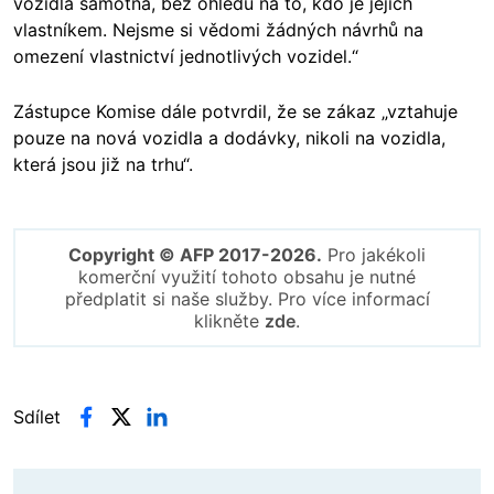
vozidla samotná, bez ohledu na to, kdo je jejich
vlastníkem. Nejsme si vědomi žádných návrhů na
omezení vlastnictví jednotlivých vozidel.“
Zástupce Komise dále potvrdil, že se zákaz „vztahuje
pouze na nová vozidla a dodávky, nikoli na vozidla,
která jsou již na trhu“.
Copyright © AFP 2017-2026.
Pro jakékoli
komerční využití tohoto obsahu je nutné
předplatit si naše služby. Pro více informací
klikněte
zde
.
Sdílet