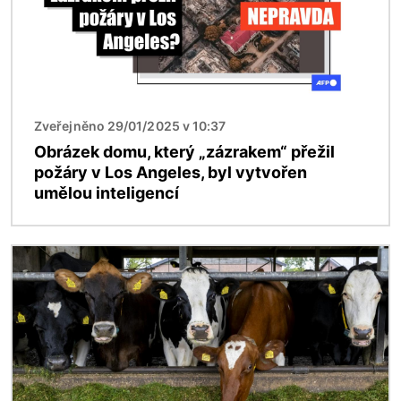
Zveřejněno 29/01/2025 v 10:37
Obrázek domu, který „zázrakem“ přežil
požáry v Los Angeles, byl vytvořen
umělou inteligencí
Obrázek