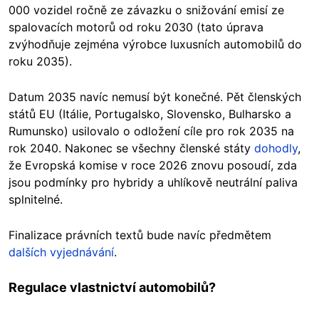
000 vozidel ročně ze závazku o snižování emisí ze
spalovacích motorů od roku 2030 (tato úprava
zvýhodňuje zejména výrobce luxusních automobilů do
roku 2035).
Datum 2035 navíc nemusí být konečné. Pět členských
států EU (Itálie, Portugalsko, Slovensko, Bulharsko a
Rumunsko) usilovalo o odložení cíle pro rok 2035 na
rok 2040. Nakonec se všechny členské státy
dohodly
,
že Evropská komise v roce 2026 znovu posoudí, zda
jsou podmínky pro hybridy a uhlíkově neutrální paliva
splnitelné.
Finalizace právních textů bude navíc předmětem
dalších vyjednávání
.
Regulace vlastnictví automobilů?