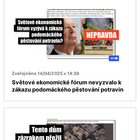
Obrázek
Zveřejněno 14/04/2025 v 14:39
Světové ekonomické fórum nevyzvalo k
zákazu podomáckého pěstování potravin
Obrázek