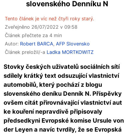
slovenského Denníku N
Tento článek je víc než čtyři roky starý.
Zveřejněno 26/07/2022 v 09:58
Článek přečtete za 4 min
Autor:
Robert BARCA
,
AFP Slovensko
Článek preložil/-a
Ladka MORTKOWITZ
Stovky českých uživatelů sociálních sítí
sdílely krátký text odsuzující vlastnictví
automobilů, který pochází z blogu
slovenského deníku Denník N. Příspěvky
ovšem citát přirovnávající vlastnictví aut
ke kouření nepravdivě připisovaly
předsedkyni Evropské komise Ursule von
der Leyen a navíc tvrdily, že se Evropská