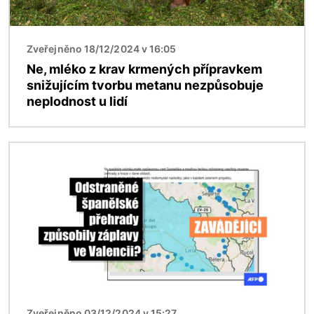
Zveřejněno 18/12/2024 v 16:05
Ne, mléko z krav krmených přípravkem
snižujícím tvorbu metanu nezpůsobuje
neplodnost u lidí
Obrázek
Zveřejněno 03/12/2024 v 15:27