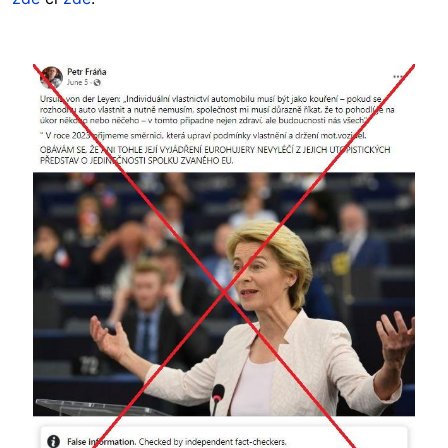
Image