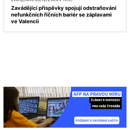
Zavádějící příspěvky spojují odstraňování
nefunkčních říčních bariér se záplavami
ve Valencii