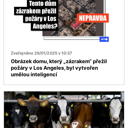
Zveřejněno 29/01/2025 v 10:37
Obrázek domu, který „zázrakem“ přežil
požáry v Los Angeles, byl vytvořen
umělou inteligencí
Obrázek