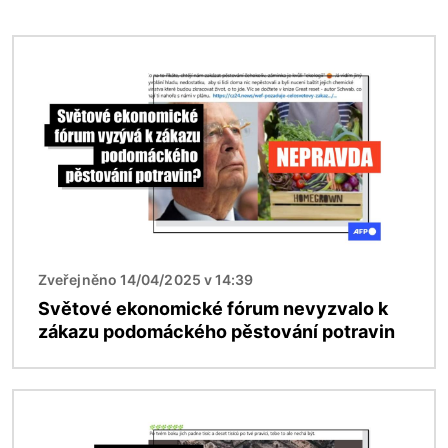
Obrázek
Zveřejněno 14/04/2025 v 14:39
Světové ekonomické fórum nevyzvalo k
zákazu podomáckého pěstování potravin
Obrázek