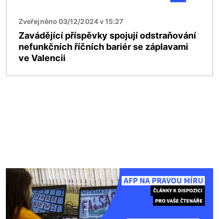
Zveřejněno 03/12/2024 v 15:27
Zavádějící příspěvky spojují odstraňování
nefunkčních říčních bariér se záplavami
ve Valencii