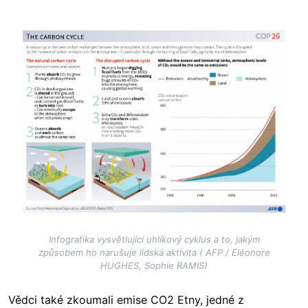
Image
Infografika vysvětlující uhlíkový cyklus a to, jakým
způsobem ho narušuje lidská aktivita ( AFP / Eléonore
HUGHES, Sophie RAMIS)
Vědci také zkoumali emise CO2 Etny, jedné z