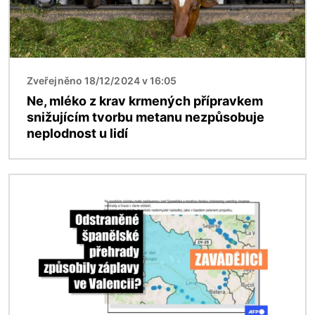
Zveřejněno 18/12/2024 v 16:05
Ne, mléko z krav krmených přípravkem
snižujícím tvorbu metanu nezpůsobuje
neplodnost u lidí
Obrázek