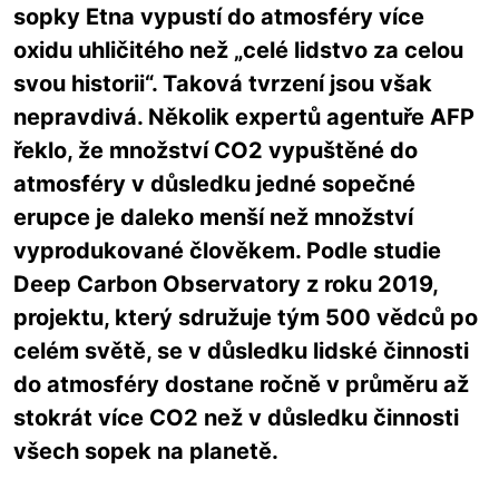
sopky Etna vypustí do atmosféry více
oxidu uhličitého než „celé lidstvo za celou
svou historii“. Taková tvrzení jsou však
nepravdivá. Několik expertů agentuře AFP
řeklo, že množství CO2 vypuštěné do
atmosféry v důsledku jedné sopečné
erupce je daleko menší než množství
vyprodukované člověkem. Podle studie
Deep Carbon Observatory z roku 2019,
projektu, který sdružuje tým 500 vědců po
celém světě, se v důsledku lidské činnosti
do atmosféry dostane ročně v průměru až
stokrát více CO2 než v důsledku činnosti
všech sopek na planetě.