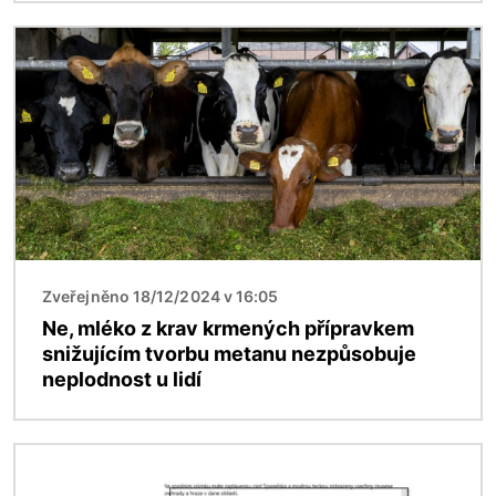
Obrázek
Zveřejněno 18/12/2024 v 16:05
Ne, mléko z krav krmených přípravkem
snižujícím tvorbu metanu nezpůsobuje
neplodnost u lidí
Obrázek