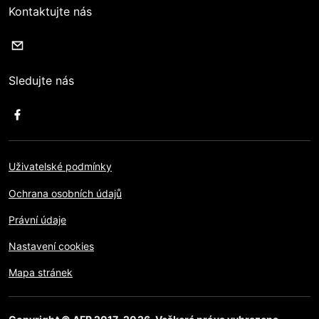
Kontaktujte nás
Sledujte nás
Uživatelské podmínky
Ochrana osobních údajů
Právní údaje
Nastavení cookies
Mapa stránek