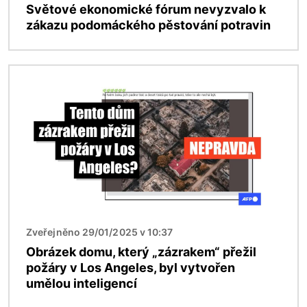
Světové ekonomické fórum nevyzvalo k
zákazu podomáckého pěstování potravin
Obrázek
Zveřejněno 29/01/2025 v 10:37
Obrázek domu, který „zázrakem“ přežil
požáry v Los Angeles, byl vytvořen
umělou inteligencí