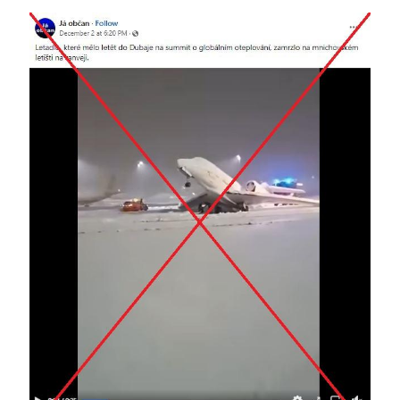
Image