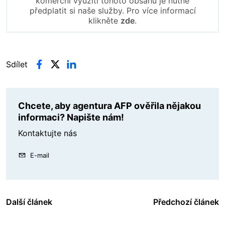
komerční využití tohoto obsahu je nutné
předplatit si naše služby. Pro více informací
klikněte
zde
.
Sdílet
Chcete, aby agentura AFP ověřila nějakou
informaci? Napište nám!
Kontaktujte nás
E-mail
Další článek
Předchozí článek