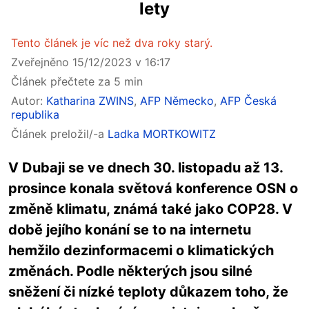
lety
Tento článek je víc než dva roky starý.
Zveřejněno 15/12/2023 v 16:17
Článek přečtete za 5 min
Autor:
Katharina ZWINS
,
AFP Německo
,
AFP Česká
republika
Článek preložil/-a
Ladka MORTKOWITZ
V Dubaji se ve dnech 30. listopadu až 13.
prosince konala světová konference OSN o
změně klimatu, známá také jako COP28. V
době jejího konání se to na internetu
hemžilo dezinformacemi o klimatických
změnách. Podle některých jsou silné
sněžení či nízké teploty důkazem toho, že