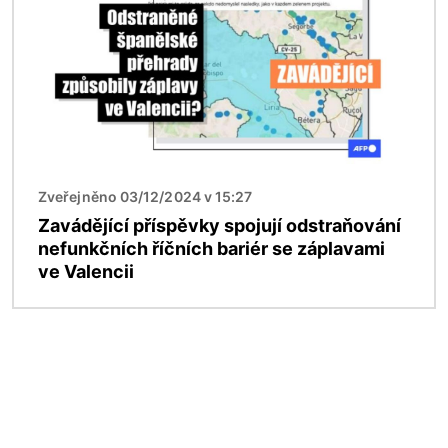
Zveřejněno 03/12/2024 v 15:27
Zavádějící příspěvky spojují odstraňování
nefunkčních říčních bariér se záplavami
ve Valencii