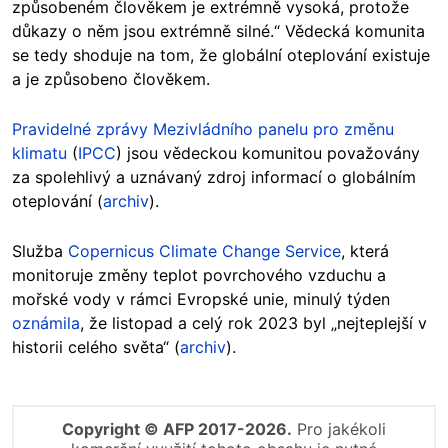
způsobeném člověkem je extrémně vysoká, protože
důkazy o něm jsou extrémně silné.“ Vědecká komunita
se tedy shoduje na tom, že globální oteplování existuje
a je způsobeno člověkem.
Pravidelné zprávy Mezivládního panelu pro změnu
klimatu
(
IPCC
) jsou vědeckou komunitou považovány
za spolehlivý a uznávaný zdroj informací o globálním
oteplování (
archiv
).
Služba
Copernicus Climate Change Service
, která
monitoruje změny teplot povrchového vzduchu a
mořské vody v rámci Evropské unie, minulý týden
oznámila
, že listopad a celý rok 2023 byl „nejteplejší v
historii celého světa“ (
archiv
).
Copyright © AFP 2017-2026.
Pro jakékoli