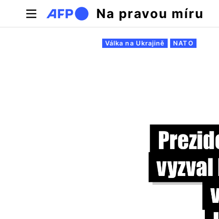
Přejít k hlavnímu obsahu
Na pravou míru
Hlavní záložky
Válka na Ukrajině
NATO