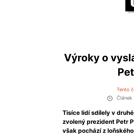
Výroky o vysl
Pet
Tento čl
Článek 
Tisíce lidí sdílely v dr
zvolený prezident Petr P
však pochází z loňského