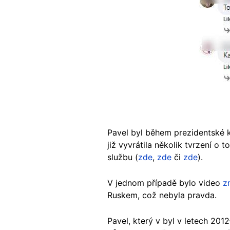
Pavel byl během prezidentské k
již vyvrátila několik tvrzení o
službu (
zde
,
zde
či
zde
).
V jednom případě bylo video
z
Ruskem, což nebyla pravda.
Pavel, který v byl v letech 20