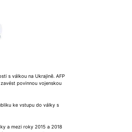
ti s válkou na Ukrajině. AFP
vu zavést povinnou vojenskou
bliku ke vstupu do války s
iky a mezi roky 2015 a 2018