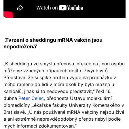
‚Tvrzení o sheddingu mRNA vakcín jsou
nepodložená‘
„K sheddingu ve smyslu přenosu infekce na jinou osobu
může ve vzácných případech dojít u živých virů.
Představa, že si spike protein vyjde na procházku z
mého ramene do lidí v mém okolí by byla možná u
kanibalů, jinak si to nedovedu představit,“ řekl 16.
dubna
Peter Celec
, přednosta Ústavu molekulární
biomedicíny Lékařské fakulty Univerzity Komenského v
Bratislavě. „U nás používané mRNA vakcíny nejsou živé
a ani extrémně nepravděpodobný přenos nebyl podle
mých informací zdokumentován.“