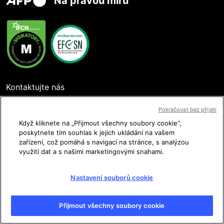
Na pravou míru
Kontaktujte nás
Pokračovat bez přijetí
Když kliknete na „Přijmout všechny soubory cookie“,
poskytnete tím souhlas k jejich ukládání na vašem
Sledujte nás
zařízení, což pomáhá s navigací na stránce, s analýzou
využití dat a s našimi marketingovými snahami.
Nastavení souborů cookie
Uživatelské podmínky
Přijmout všechny soubory cookie
Ochrana osobních údajů