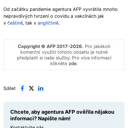
Od začátku pandemie agentura AFP vyvrátila mnoho
nepravdivých tvrzení o covidu a vakcínách jak
v
češtině
, tak v
angličtině
.
Copyright © AFP 2017-2026.
Pro jakékoli
komerční využití tohoto obsahu je nutné
předplatit si naše služby. Pro více informací
klikněte
zde
.
Sdílet
Chcete, aby agentura AFP ověřila nějakou
informaci? Napište nám!
Kontaktujte nás