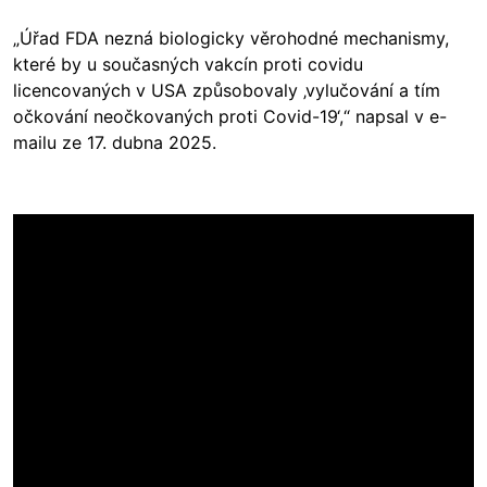
„Úřad FDA nezná biologicky věrohodné mechanismy,
které by u současných vakcín proti covidu
licencovaných v USA způsobovaly ‚vylučování a tím
očkování neočkovaných proti Covid-19‘,“ napsal v e-
mailu ze 17. dubna 2025.