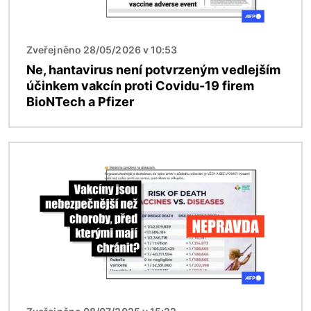
Zveřejněno 28/05/2026 v 10:53
Ne, hantavirus není potvrzeným vedlejším
účinkem vakcín proti Covidu-19 firem
BioNTech a Pfizer
Obrázek