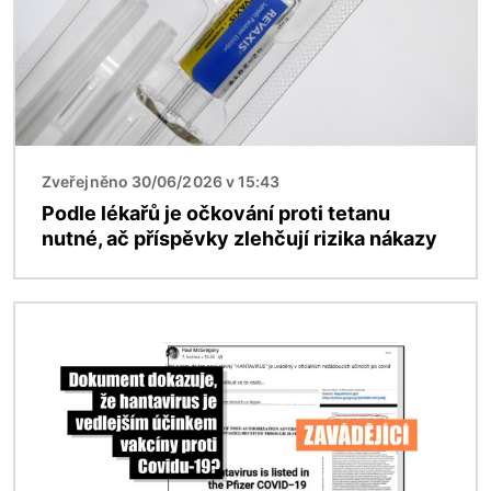
Zveřejněno 30/06/2026 v 15:43
Podle lékařů je očkování proti tetanu
nutné, ač příspěvky zlehčují rizika nákazy
Obrázek