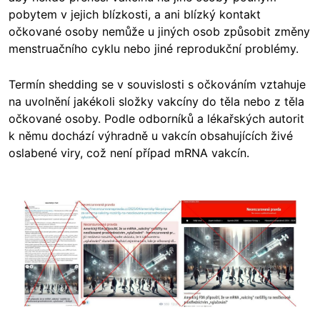
pobytem v jejich blízkosti, a ani blízký kontakt
očkované osoby nemůže u jiných osob způsobit změny
menstruačního cyklu nebo jiné reprodukční problémy.
Termín shedding se v souvislosti s očkováním vztahuje
na uvolnění jakékoli složky vakcíny do těla nebo z těla
očkované osoby. Podle odborníků a lékařských autorit
k němu dochází výhradně u vakcín obsahujících živé
oslabené viry, což není případ mRNA vakcín.
Image