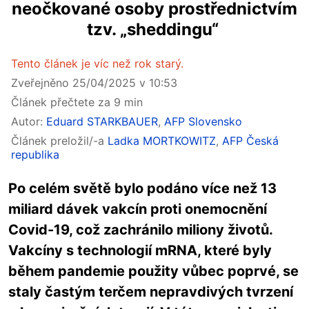
neočkované osoby prostřednictvím
tzv. „sheddingu“
Tento článek je víc než rok starý.
Zveřejněno 25/04/2025 v 10:53
Článek přečtete za 9 min
Autor:
Eduard STARKBAUER
,
AFP Slovensko
Článek preložil/-a
Ladka MORTKOWITZ
,
AFP Česká
republika
Po celém světě bylo podáno více než 13
miliard dávek vakcín proti onemocnění
Covid-19, což zachránilo miliony životů.
Vakcíny s technologií mRNA, které byly
během pandemie použity vůbec poprvé, se
staly častým terčem nepravdivých tvrzení