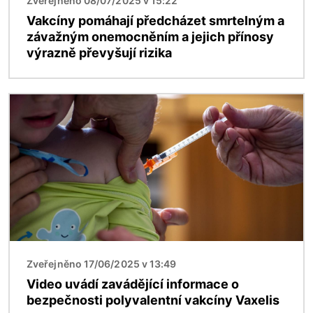
Zveřejněno 08/07/2025 v 15:22
Vakcíny pomáhají předcházet smrtelným a
závažným onemocněním a jejich přínosy
výrazně převyšují rizika
Obrázek
Zveřejněno 17/06/2025 v 13:49
Video uvádí zavádějící informace o
bezpečnosti polyvalentní vakcíny Vaxelis