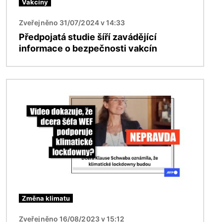
Vakcíny
Zveřejněno 31/07/2024 v 14:33
Předpojatá studie šíří zavádějící
informace o bezpečnosti vakcín
Obrázek
Změna klimatu
Zveřejněno 16/08/2023 v 15:12