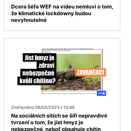
Dcera šéfa WEF na videu nemluví o tom,
že klimatické lockdowny budou
nevyhnutelné
Obrázek
Zveřejněno 08/02/2023 v 13:49
Na sociálních sítích se šíří nepravdivé
tvrzení o tom, že jíst hmyz je
nebezpečné, neboť obsahuje chitin