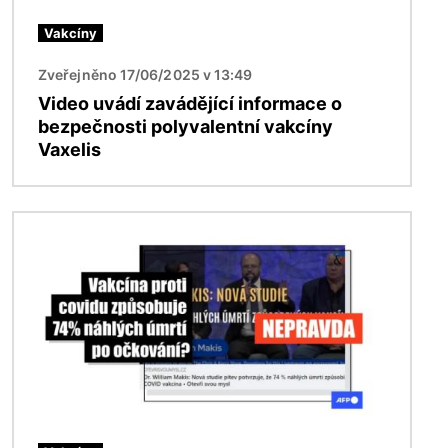
Vakcíny
Zveřejněno 17/06/2025 v 13:49
Video uvádí zavádějící informace o
bezpečnosti polyvalentní vakcíny
Vaxelis
Obrázek