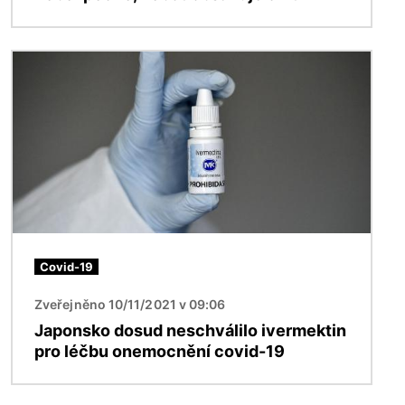
Obrázek
Covid-19
Zveřejněno 10/11/2021 v 09:06
Japonsko dosud neschválilo ivermektin
pro léčbu onemocnění covid-19