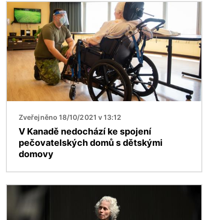
Obrázek
Zveřejněno 18/10/2021 v 13:12
V Kanadě nedochází ke spojení
pečovatelských domů s dětskými
domovy
Obrázek