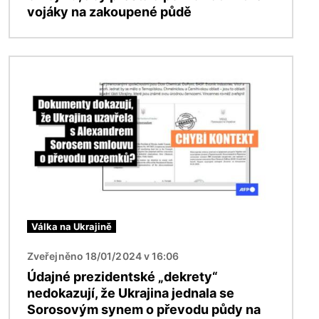
vojáky na zakoupené půdě
Obrázek
Válka na Ukrajině
Zveřejněno 18/01/2024 v 16:06
Údajné prezidentské „dekrety“
nedokazují, že Ukrajina jednala se
Sorosovým synem o převodu půdy na