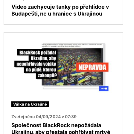
Video zachycuje tanky po přehlídce v
Budapešti, ne u hranice s Ukrajinou
Obrázek
Válka na Ukrajině
Zveřejněno 04/09/2024 v 07:39
Společnost BlackRock nepožádala
Ukrajinu, aby přestala pohřbívat mrtvé