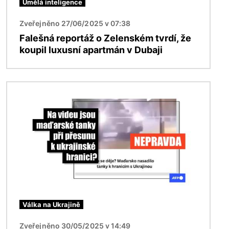
Umělá inteligence
Zveřejněno 27/06/2025 v 07:38
Falešná reportáž o Zelenském tvrdí, že
koupil luxusní apartmán v Dubaji
Obrázek
Válka na Ukrajině
Zveřejněno 30/05/2025 v 14:49