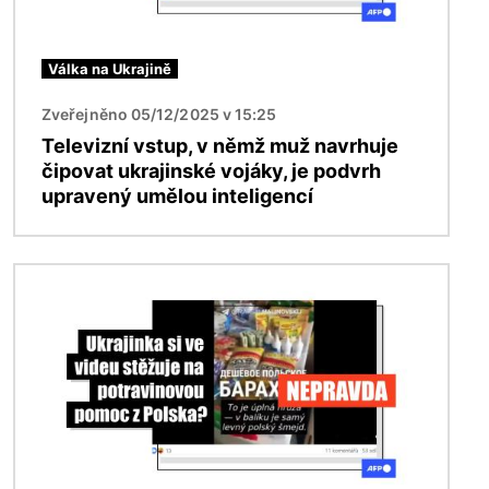
Válka na Ukrajině
Zveřejněno 05/12/2025 v 15:25
Televizní vstup, v němž muž navrhuje
čipovat ukrajinské vojáky, je podvrh
upravený umělou inteligencí
Obrázek