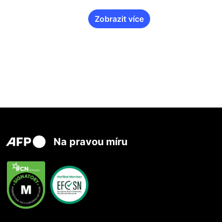
Zobrazit více
Na pravou míru