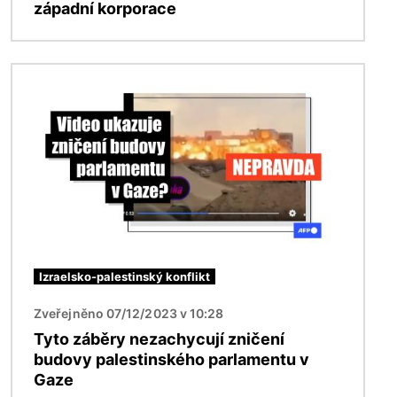
západní korporace
Obrázek
Izraelsko-palestinský konflikt
Zveřejněno 07/12/2023 v 10:28
Tyto záběry nezachycují zničení
budovy palestinského parlamentu v
Gaze