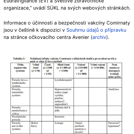
EudraVigilance (EV) a Světové zdravotnické
organizace,“ uvádí SÚKL na svých webových stránkách.
Informace o účinnosti a bezpečnosti vakcíny Comirnaty
jsou v češtině k dispozici v
Souhrnu údajů o přípravku
na stránce očkovacího centra Avenier (
archiv
).
Image