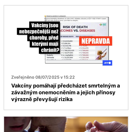
Obrázek
Zveřejněno 08/07/2025 v 15:22
Vakcíny pomáhají předcházet smrtelným a
závažným onemocněním a jejich přínosy
výrazně převyšují rizika
Obrázek