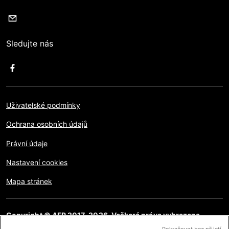
Sledujte nás
Uživatelské podmínky
Ochrana osobních údajů
Právní údaje
Nastavení cookies
Mapa stránek
Copyright © AFP 2017-2026. Veškerá práva vyhrazena.
Uživatelé mají přístup k těmto webovým stránkám a mohou