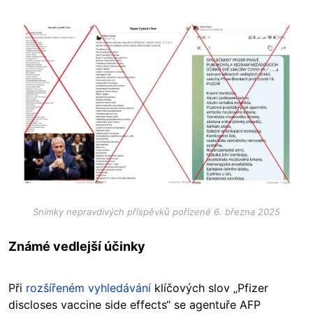
Image
Snímky nepravdivých příspěvků pořízené 6. března 2025
Známé vedlejší účinky
Při
rozšířeném vyhledávání
klíčových slov „Pfizer
discloses vaccine side effects“ se agentuře AFP