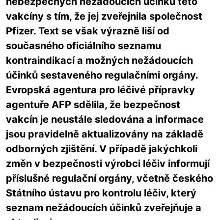
nebezpečných nežádoucích účinků této
vakcíny s tím, že jej zveřejnila společnost
Pfizer. Text se však výrazně liší od
současného oficiálního seznamu
kontraindikací a možných nežádoucích
účinků sestaveného regulačními orgány.
Evropská agentura pro léčivé přípravky
agentuře AFP sdělila, že bezpečnost
vakcín je neustále sledována a informace
jsou pravidelně aktualizovány na základě
odborných zjištění. V případě jakýchkoli
změn v bezpečnosti výrobci léčiv informují
příslušné regulační orgány, včetně českého
Státního ústavu pro kontrolu léčiv, který
seznam nežádoucích účinků zveřejňuje a