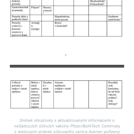
Snímek obrazovky s aktualizovanými informacemi o
nežádoucích účincích vakcíny Pfizer/BioNTech Comirnaty
z webových stránek očkovacího centra Avenier pořízený