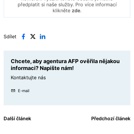
předplatit si naše služby. Pro více informací
klikněte
zde
.
Sdílet
Chcete, aby agentura AFP ověřila nějakou
informaci? Napište nám!
Kontaktujte nás
E-mail
Další článek
Předchozí článek