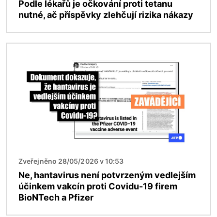
Podle lékařů je očkování proti tetanu
nutné, ač příspěvky zlehčují rizika nákazy
Obrázek
Zveřejněno 28/05/2026 v 10:53
Ne, hantavirus není potvrzeným vedlejším
účinkem vakcín proti Covidu-19 firem
BioNTech a Pfizer