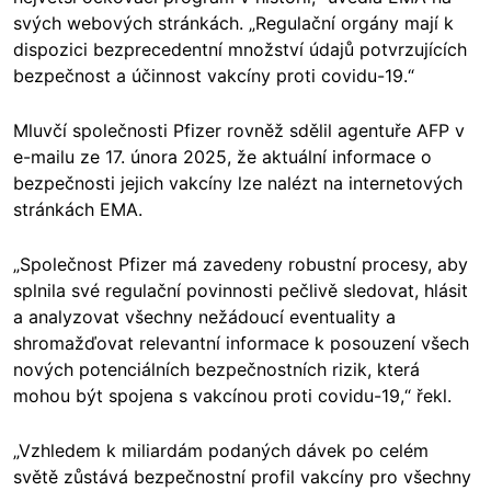
svých webových stránkách. „Regulační orgány mají k
dispozici bezprecedentní množství údajů potvrzujících
bezpečnost a účinnost vakcíny proti covidu-19.“
Mluvčí společnosti Pfizer rovněž sdělil agentuře AFP v
e-mailu ze 17. února 2025, že aktuální informace o
bezpečnosti jejich vakcíny lze nalézt na internetových
stránkách EMA.
„Společnost Pfizer má zavedeny robustní procesy, aby
splnila své regulační povinnosti pečlivě sledovat, hlásit
a analyzovat všechny nežádoucí eventuality a
shromažďovat relevantní informace k posouzení všech
nových potenciálních bezpečnostních rizik, která
mohou být spojena s vakcínou proti covidu-19,“ řekl.
„Vzhledem k miliardám podaných dávek po celém
světě zůstává bezpečnostní profil vakcíny pro všechny