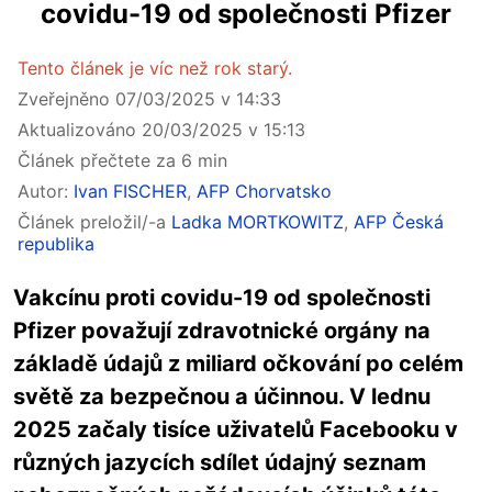
covidu-19 od společnosti Pfizer
Tento článek je víc než rok starý.
Zveřejněno 07/03/2025 v 14:33
Aktualizováno 20/03/2025 v 15:13
Článek přečtete za 6 min
Autor:
Ivan FISCHER
,
AFP Chorvatsko
Článek preložil/-a
Ladka MORTKOWITZ
,
AFP Česká
republika
Vakcínu proti covidu-19 od společnosti
Pfizer považují zdravotnické orgány na
základě údajů z miliard očkování po celém
světě za bezpečnou a účinnou. V lednu
2025 začaly tisíce uživatelů Facebooku v
různých jazycích sdílet údajný seznam