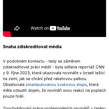
Snaha zdiskreditovat média
V podobném kontextu - tedy se záměrem
zdiskreditovat práci médií - byla sdílena reportáž CNN
z 9. října 2023, která ukazovala novináře v Izraeli ležící
na zemi, jak se chrání před raketovou palbou.
Obsahovala
zmanipulovanou zvukovou stopu
, která
měla vzbudit dojem, že novináři svou reakci na poplach
pouze hráli.
Zpochybňování práce profesionálních novinářů v terénu