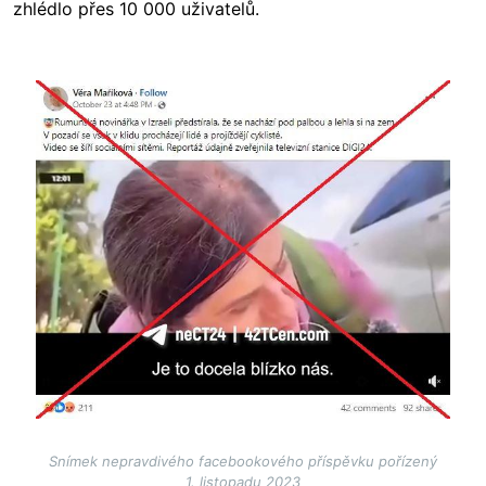
zhlédlo přes 10 000 uživatelů.
Image
Snímek nepravdivého facebookového příspěvku pořízený
1. listopadu 2023