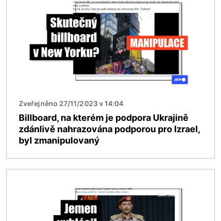
Zveřejněno 27/11/2023 v 14:04
Billboard, na kterém je podpora Ukrajině
zdánlivě nahrazována podporou pro Izrael,
byl zmanipulovaný
Obrázek