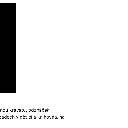
enou kravatu, odznáček
ípadech vidět bílá knihovna, na