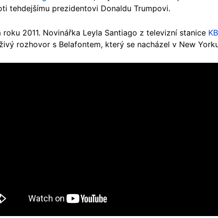
oti tehdejšímu prezidentovi Donaldu Trumpovi.
a roku 2011. Novinářka Leyla Santiago z televizní stanice
K
t živý rozhovor s Belafontem, který se nacházel v New York