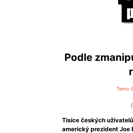
Podle zmanipu
Tento č
Tisíce českých uživatel
americký prezident Joe 