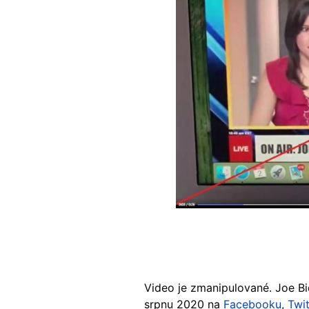
Video je zmanipulované. Joe Bi
srpnu 2020 na
Facebooku
,
Twit