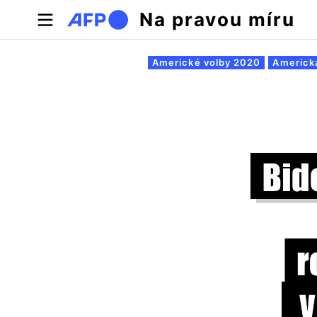
Přejít k hlavnímu obsahu
Na pravou míru
Hlavní záložky
Americké volby 2020
Americká