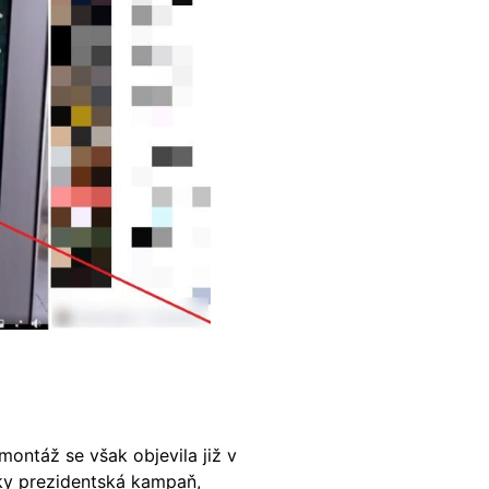
montáž se však objevila již v
ky prezidentská kampaň,