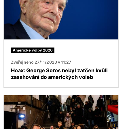
Americké volby 2020
Zveřejněno 27/11/2020 v 11:27
Hoax: George Soros nebyl zatčen kvůli
zasahování do amerických voleb
Obrázek