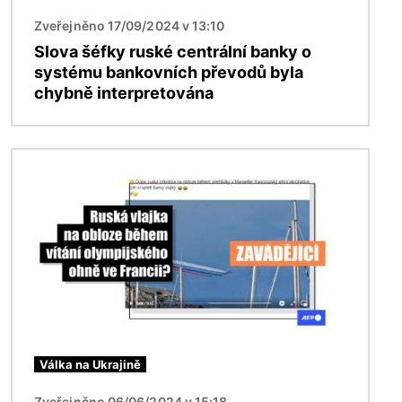
Zveřejněno 17/09/2024 v 13:10
Slova šéfky ruské centrální banky o
systému bankovních převodů byla
chybně interpretována
Obrázek
Válka na Ukrajině
Zveřejněno 06/06/2024 v 15:18