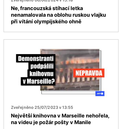
Ne, francouzská stíhací letka
nenamalovala na oblohu ruskou vlajku
při vítání olympijského ohně
Obrázek
Zveřejněno 25/07/2023 v 13:55
Největší knihovna v Marseille nehořela,
na videu je požár pošty v Manile