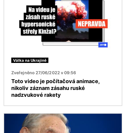
Válka na Ukrajině
Zveřejněno 27/06/2022 v 09:56
Toto video je počítačová animace,
nikoliv záznam zásahu ruské
nadzvukové rakety
Obrázek