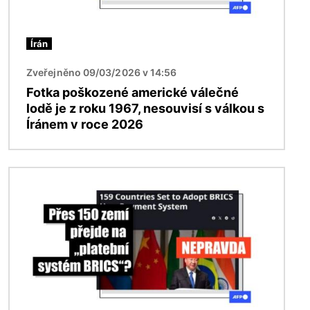
Írán
Zveřejněno 09/03/2026 v 14:56
Fotka poškozené americké válečné
lodě je z roku 1967, nesouvisí s válkou s
Íránem v roce 2026
Obrázek