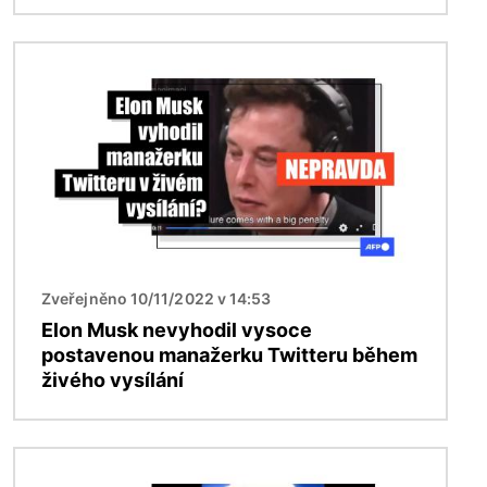
Obrázek
Zveřejněno 10/11/2022 v 14:53
Elon Musk nevyhodil vysoce
postavenou manažerku Twitteru během
živého vysílání
Obrázek